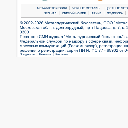
|
|
МЕТАЛЛОТОРГОВЛЯ
ЧЕРНЫЕ МЕТАЛЛЫ
ЦВЕТНЫЕ МЕТ
|
|
|
|
ЖУРНАЛ
СВЕЖИЙ НОМЕР
АРХИВ
ПОДПИСКА
© 2002-2026 Металлургический бюллетень, ООО "Металлт
Московская обл., г. Долгопрудный, пр-т Пацаева, д. 7, к. 1
0300
Печатное СМИ журнал "Металлургический бюллетень" з
Федеральной службой по надзору в сфере связи, инфор
массовых коммуникаций (Роскомнадзор), регистрационн
решения о регистрации:
серия ПИ № ФС 77 - 85902 от 04
О журнале |
Реклама |
Контакты