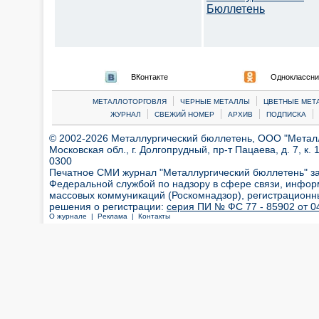
Бюллетень
ВКонтакте
Одноклассни
|
|
МЕТАЛЛОТОРГОВЛЯ
ЧЕРНЫЕ МЕТАЛЛЫ
ЦВЕТНЫЕ МЕТ
|
|
|
|
ЖУРНАЛ
СВЕЖИЙ НОМЕР
АРХИВ
ПОДПИСКА
© 2002-2026 Металлургический бюллетень, ООО "Металлт
Московская обл., г. Долгопрудный, пр-т Пацаева, д. 7, к. 1
0300
Печатное СМИ журнал "Металлургический бюллетень" з
Федеральной службой по надзору в сфере связи, инфор
массовых коммуникаций (Роскомнадзор), регистрационн
решения о регистрации:
серия ПИ № ФС 77 - 85902 от 04
О журнале |
Реклама |
Контакты