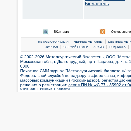
Бюллетень
ВКонтакте
Одноклассни
|
|
МЕТАЛЛОТОРГОВЛЯ
ЧЕРНЫЕ МЕТАЛЛЫ
ЦВЕТНЫЕ МЕТ
|
|
|
|
ЖУРНАЛ
СВЕЖИЙ НОМЕР
АРХИВ
ПОДПИСКА
© 2002-2026 Металлургический бюллетень, ООО "Металлт
Московская обл., г. Долгопрудный, пр-т Пацаева, д. 7, к. 1
0300
Печатное СМИ журнал "Металлургический бюллетень" з
Федеральной службой по надзору в сфере связи, инфор
массовых коммуникаций (Роскомнадзор), регистрационн
решения о регистрации:
серия ПИ № ФС 77 - 85902 от 04
О журнале |
Реклама |
Контакты