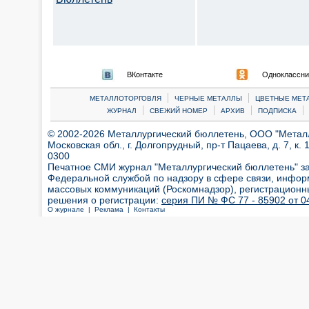
ВКонтакте
Одноклассни
|
|
МЕТАЛЛОТОРГОВЛЯ
ЧЕРНЫЕ МЕТАЛЛЫ
ЦВЕТНЫЕ МЕТ
|
|
|
|
ЖУРНАЛ
СВЕЖИЙ НОМЕР
АРХИВ
ПОДПИСКА
© 2002-2026 Металлургический бюллетень, ООО "Металлт
Московская обл., г. Долгопрудный, пр-т Пацаева, д. 7, к. 1
0300
Печатное СМИ журнал "Металлургический бюллетень" з
Федеральной службой по надзору в сфере связи, инфор
массовых коммуникаций (Роскомнадзор), регистрационн
решения о регистрации:
серия ПИ № ФС 77 - 85902 от 04
О журнале |
Реклама |
Контакты