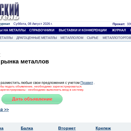
журнал
Суббота, 08 Август 2026 г.
Прокат:
339
Ы НА МЕТАЛЛЫ
СПРАВОЧНИКИ
ВЫСТАВКИ И КОНФЕРЕНЦИИ
ЖУРНАЛ
ЕТАЛЛЫ
ДРАГОЦЕННЫЕ МЕТАЛЛЫ
МЕТАЛЛОЛОМ
СЫРЬЕ
МЕТАЛЛОТОРГО
к
 рынка металлов
 разместить любые свои предложения с учетом
Правил
.
тобы подать объявление, необходимо зарегистрироваться.
зарегистрированы - необходимо выполнить вход в систему.
й >>
ра
Балка
Втормет
Крепеж