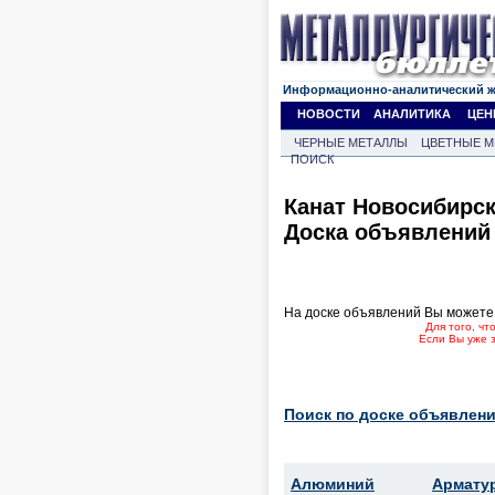
Информационно-аналитический 
НОВОСТИ
АНАЛИТИКА
ЦЕН
ЧЕРНЫЕ МЕТАЛЛЫ
ЦВЕТНЫЕ М
ПОИСК
Канат Новосибирс
Доска объявлений
На доске объявлений Вы можете
Для того, ч
Если Вы уже 
Поиск по доске объявлени
Алюминий
Армату