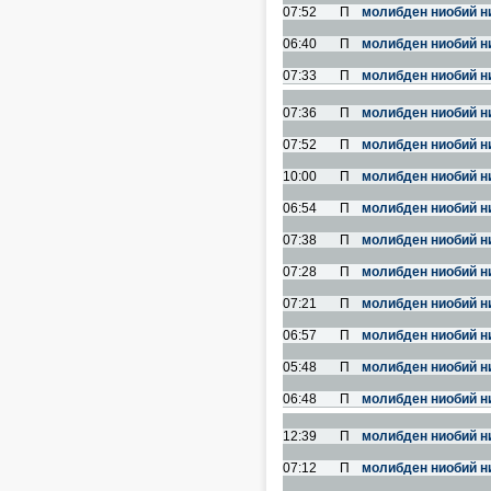
07:52
П
молибден ниобий н
06:40
П
молибден ниобий н
07:33
П
молибден ниобий н
07:36
П
молибден ниобий н
07:52
П
молибден ниобий н
10:00
П
молибден ниобий н
06:54
П
молибден ниобий н
07:38
П
молибден ниобий н
07:28
П
молибден ниобий н
07:21
П
молибден ниобий н
06:57
П
молибден ниобий н
05:48
П
молибден ниобий н
06:48
П
молибден ниобий н
12:39
П
молибден ниобий н
07:12
П
молибден ниобий н