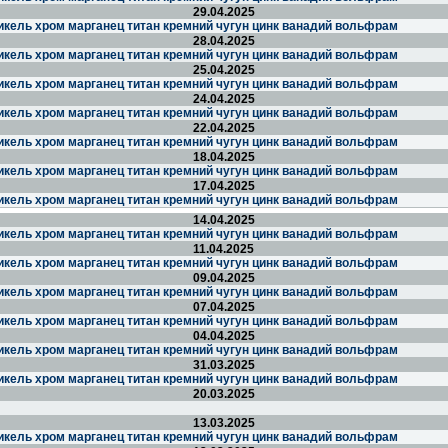
29.04.2025
икель хром марганец титан кремний чугун цинк ванадий вольфрам
28.04.2025
икель хром марганец титан кремний чугун цинк ванадий вольфрам
25.04.2025
икель хром марганец титан кремний чугун цинк ванадий вольфрам
24.04.2025
икель хром марганец титан кремний чугун цинк ванадий вольфрам
22.04.2025
икель хром марганец титан кремний чугун цинк ванадий вольфрам
18.04.2025
икель хром марганец титан кремний чугун цинк ванадий вольфрам
17.04.2025
икель хром марганец титан кремний чугун цинк ванадий вольфрам
14.04.2025
икель хром марганец титан кремний чугун цинк ванадий вольфрам
11.04.2025
икель хром марганец титан кремний чугун цинк ванадий вольфрам
09.04.2025
икель хром марганец титан кремний чугун цинк ванадий вольфрам
07.04.2025
икель хром марганец титан кремний чугун цинк ванадий вольфрам
04.04.2025
икель хром марганец титан кремний чугун цинк ванадий вольфрам
31.03.2025
икель хром марганец титан кремний чугун цинк ванадий вольфрам
20.03.2025
13.03.2025
икель хром марганец титан кремний чугун цинк ванадий вольфрам