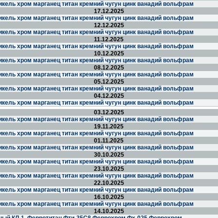
икель хром марганец титан кремний чугун цинк ванадий вольфрам
17.12.2025
икель хром марганец титан кремний чугун цинк ванадий вольфрам
12.12.2025
икель хром марганец титан кремний чугун цинк ванадий вольфрам
11.12.2025
икель хром марганец титан кремний чугун цинк ванадий вольфрам
10.12.2025
икель хром марганец титан кремний чугун цинк ванадий вольфрам
08.12.2025
икель хром марганец титан кремний чугун цинк ванадий вольфрам
05.12.2025
икель хром марганец титан кремний чугун цинк ванадий вольфрам
04.12.2025
икель хром марганец титан кремний чугун цинк ванадий вольфрам
03.12.2025
икель хром марганец титан кремний чугун цинк ванадий вольфрам
19.11.2025
икель хром марганец титан кремний чугун цинк ванадий вольфрам
01.11.2025
икель хром марганец титан кремний чугун цинк ванадий вольфрам
30.10.2025
икель хром марганец титан кремний чугун цинк ванадий вольфрам
23.10.2025
икель хром марганец титан кремний чугун цинк ванадий вольфрам
22.10.2025
икель хром марганец титан кремний чугун цинк ванадий вольфрам
16.10.2025
икель хром марганец титан кремний чугун цинк ванадий вольфрам
14.10.2025