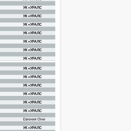
УК «УРАЛС
УК «УРАЛС
УК «УРАЛС
УК «УРАЛС
УК «УРАЛС
УК «УРАЛС
УК «УРАЛС
УК «УРАЛС
УК «УРАЛС
УК «УРАЛС
УК «УРАЛС
УК «УРАЛС
УК «УРАЛС
Евгения Огне
УК «УРАЛС