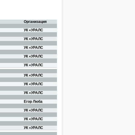
Организация
УК «УРАЛС
УК «УРАЛС
УК «УРАЛС
УК «УРАЛС
УК «УРАЛС
УК «УРАЛС
УК «УРАЛС
УК «УРАЛС
Егор Люба
УК «УРАЛС
УК «УРАЛС
УК «УРАЛС