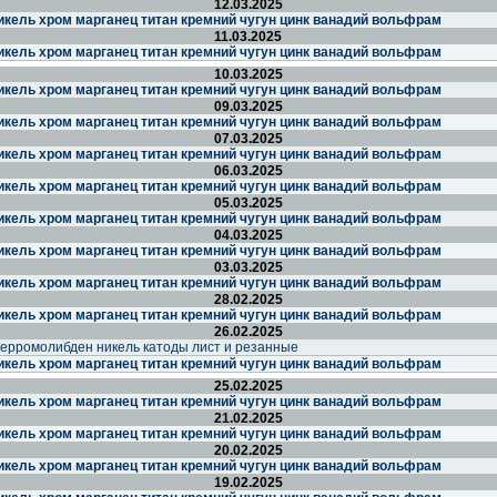
12.03.2025
икель хром марганец титан кремний чугун цинк ванадий вольфрам
11.03.2025
икель хром марганец титан кремний чугун цинк ванадий вольфрам
10.03.2025
икель хром марганец титан кремний чугун цинк ванадий вольфрам
09.03.2025
икель хром марганец титан кремний чугун цинк ванадий вольфрам
07.03.2025
икель хром марганец титан кремний чугун цинк ванадий вольфрам
06.03.2025
икель хром марганец титан кремний чугун цинк ванадий вольфрам
05.03.2025
икель хром марганец титан кремний чугун цинк ванадий вольфрам
04.03.2025
икель хром марганец титан кремний чугун цинк ванадий вольфрам
03.03.2025
икель хром марганец титан кремний чугун цинк ванадий вольфрам
28.02.2025
икель хром марганец титан кремний чугун цинк ванадий вольфрам
26.02.2025
ерромолибден никель катоды лист и резанные
икель хром марганец титан кремний чугун цинк ванадий вольфрам
25.02.2025
икель хром марганец титан кремний чугун цинк ванадий вольфрам
21.02.2025
икель хром марганец титан кремний чугун цинк ванадий вольфрам
20.02.2025
икель хром марганец титан кремний чугун цинк ванадий вольфрам
19.02.2025