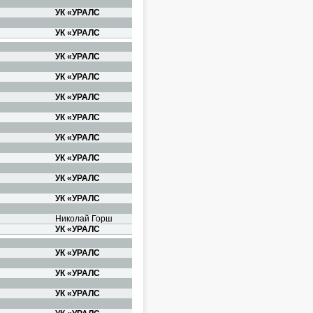
УК «УРАЛС
УК «УРАЛС
УК «УРАЛС
УК «УРАЛС
УК «УРАЛС
УК «УРАЛС
УК «УРАЛС
УК «УРАЛС
УК «УРАЛС
УК «УРАЛС
Николай Горш
УК «УРАЛС
УК «УРАЛС
УК «УРАЛС
УК «УРАЛС