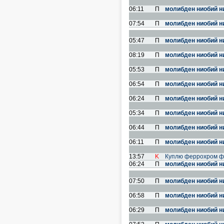
06:11
П
молибден ниобий н
07:54
П
молибден ниобий н
05:47
П
молибден ниобий н
08:19
П
молибден ниобий н
05:53
П
молибден ниобий н
06:54
П
молибден ниобий н
06:24
П
молибден ниобий н
05:34
П
молибден ниобий н
06:44
П
молибден ниобий н
06:11
П
молибден ниобий н
13:57
K
Куплю феррохром ф
06:24
П
молибден ниобий н
07:50
П
молибден ниобий н
06:58
П
молибден ниобий н
06:29
П
молибден ниобий н