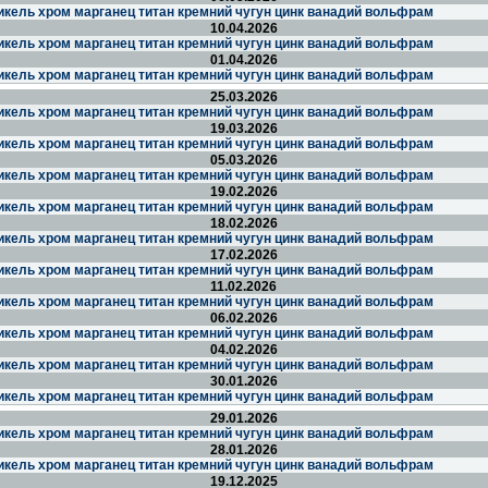
икель хром марганец титан кремний чугун цинк ванадий вольфрам
10.04.2026
икель хром марганец титан кремний чугун цинк ванадий вольфрам
01.04.2026
икель хром марганец титан кремний чугун цинк ванадий вольфрам
25.03.2026
икель хром марганец титан кремний чугун цинк ванадий вольфрам
19.03.2026
икель хром марганец титан кремний чугун цинк ванадий вольфрам
05.03.2026
икель хром марганец титан кремний чугун цинк ванадий вольфрам
19.02.2026
икель хром марганец титан кремний чугун цинк ванадий вольфрам
18.02.2026
икель хром марганец титан кремний чугун цинк ванадий вольфрам
17.02.2026
икель хром марганец титан кремний чугун цинк ванадий вольфрам
11.02.2026
икель хром марганец титан кремний чугун цинк ванадий вольфрам
06.02.2026
икель хром марганец титан кремний чугун цинк ванадий вольфрам
04.02.2026
икель хром марганец титан кремний чугун цинк ванадий вольфрам
30.01.2026
икель хром марганец титан кремний чугун цинк ванадий вольфрам
29.01.2026
икель хром марганец титан кремний чугун цинк ванадий вольфрам
28.01.2026
икель хром марганец титан кремний чугун цинк ванадий вольфрам
19.12.2025