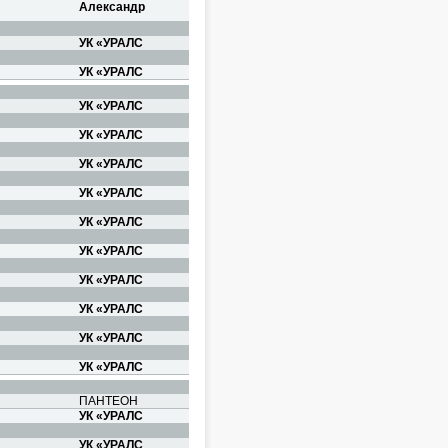
Александр
УК «УРАЛС
УК «УРАЛС
УК «УРАЛС
УК «УРАЛС
УК «УРАЛС
УК «УРАЛС
УК «УРАЛС
УК «УРАЛС
УК «УРАЛС
УК «УРАЛС
УК «УРАЛС
УК «УРАЛС
ПАНТЕОН
УК «УРАЛС
УК «УРАЛС