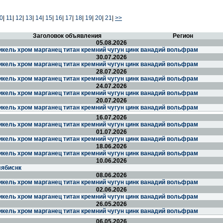
0
|
11
|
12
|
13
|
14
|
15
|
16
|
17
|
18
|
19
|
20
|
21
|
>>
Заголовок объявления
Регион
05.08.2026
икель хром марганец титан кремний чугун цинк ванадий вольфрам
30.07.2026
икель хром марганец титан кремний чугун цинк ванадий вольфрам
28.07.2026
икель хром марганец титан кремний чугун цинк ванадий вольфрам
24.07.2026
икель хром марганец титан кремний чугун цинк ванадий вольфрам
20.07.2026
икель хром марганец титан кремний чугун цинк ванадий вольфрам
16.07.2026
икель хром марганец титан кремний чугун цинк ванадий вольфрам
01.07.2026
икель хром марганец титан кремний чугун цинк ванадий вольфрам
18.06.2026
икель хром марганец титан кремний чугун цинк ванадий вольфрам
10.06.2026
лябиснк
08.06.2026
икель хром марганец титан кремний чугун цинк ванадий вольфрам
02.06.2026
икель хром марганец титан кремний чугун цинк ванадий вольфрам
26.05.2026
икель хром марганец титан кремний чугун цинк ванадий вольфрам
06.05.2026