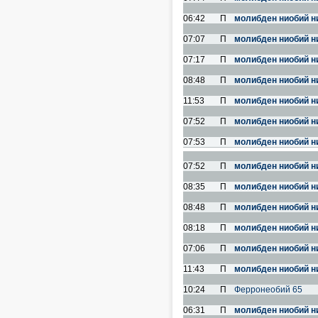
06:42
П
молибден ниобий н
07:07
П
молибден ниобий н
07:17
П
молибден ниобий н
08:48
П
молибден ниобий н
11:53
П
молибден ниобий н
07:52
П
молибден ниобий н
07:53
П
молибден ниобий н
07:52
П
молибден ниобий н
08:35
П
молибден ниобий н
08:48
П
молибден ниобий н
08:18
П
молибден ниобий н
07:06
П
молибден ниобий н
11:43
П
молибден ниобий н
10:24
П
Ферронеобий 65
06:31
П
молибден ниобий н