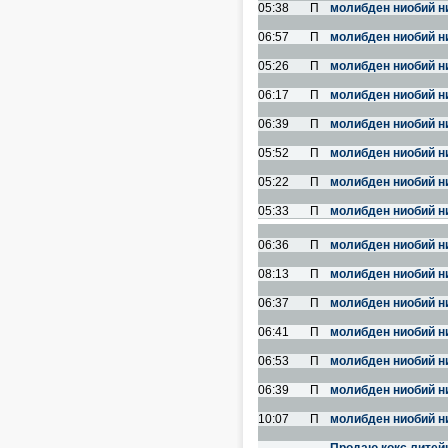
05:38
П
молибден ниобий н
06:57
П
молибден ниобий н
05:26
П
молибден ниобий н
06:17
П
молибден ниобий н
06:39
П
молибден ниобий н
05:52
П
молибден ниобий н
05:22
П
молибден ниобий н
05:33
П
молибден ниобий н
06:36
П
молибден ниобий н
08:13
П
молибден ниобий н
06:37
П
молибден ниобий н
06:41
П
молибден ниобий н
06:53
П
молибден ниобий н
06:39
П
молибден ниобий н
10:07
П
молибден ниобий н