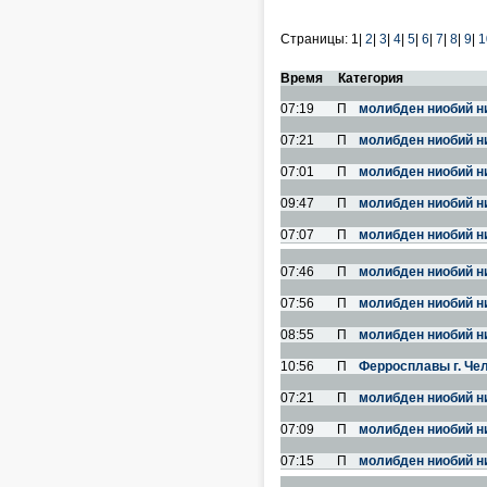
Страницы:
1|
2
|
3
|
4
|
5
|
6
|
7
|
8
|
9
|
1
Время
Категория
07:19
П
молибден ниобий н
07:21
П
молибден ниобий н
07:01
П
молибден ниобий н
09:47
П
молибден ниобий н
07:07
П
молибден ниобий н
07:46
П
молибден ниобий н
07:56
П
молибден ниобий н
08:55
П
молибден ниобий н
10:56
П
Ферросплавы г. Че
07:21
П
молибден ниобий н
07:09
П
молибден ниобий н
07:15
П
молибден ниобий н