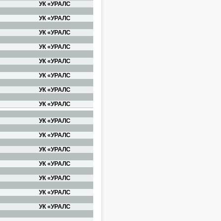
УК «УРАЛС
УК «УРАЛС
УК «УРАЛС
УК «УРАЛС
УК «УРАЛС
УК «УРАЛС
УК «УРАЛС
УК «УРАЛС
УК «УРАЛС
УК «УРАЛС
УК «УРАЛС
УК «УРАЛС
УК «УРАЛС
УК «УРАЛС
УК «УРАЛС