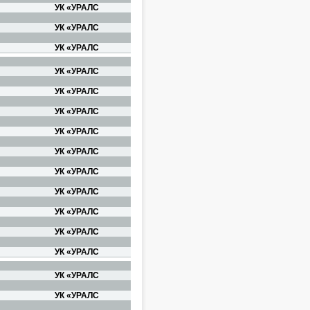
УК «УРАЛС
УК «УРАЛС
УК «УРАЛС
УК «УРАЛС
УК «УРАЛС
УК «УРАЛС
УК «УРАЛС
УК «УРАЛС
УК «УРАЛС
УК «УРАЛС
УК «УРАЛС
УК «УРАЛС
УК «УРАЛС
УК «УРАЛС
УК «УРАЛС