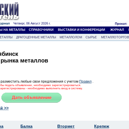
журнал
Четверг, 06 Август 2026 г.
Прокат:
Ы НА МЕТАЛЛЫ
СПРАВОЧНИКИ
ВЫСТАВКИ И КОНФЕРЕНЦИИ
ЖУРНАЛ
ЕТАЛЛЫ
ДРАГОЦЕННЫЕ МЕТАЛЛЫ
МЕТАЛЛОЛОМ
СЫРЬЕ
МЕТАЛЛОТОРГО
ябинск
 рынка металлов
 разместить любые свои предложения с учетом
Правил
.
тобы подать объявление, необходимо зарегистрироваться.
зарегистрированы - необходимо выполнить вход в систему.
й >>
ра
Балка
Втормет
Крепеж