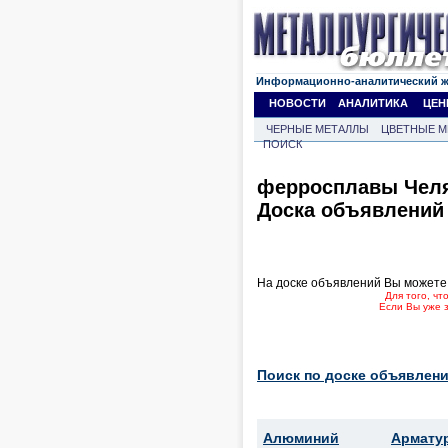
Информационно-аналитический 
НОВОСТИ
АНАЛИТИКА
ЦЕН
ЧЕРНЫЕ МЕТАЛЛЫ
ЦВЕТНЫЕ М
ПОИСК
ферросплавы Чел
Доска объявлений
На доске объявлений Вы можете
Для того, ч
Если Вы уже 
Поиск по доске объявлени
Алюминий
Армату