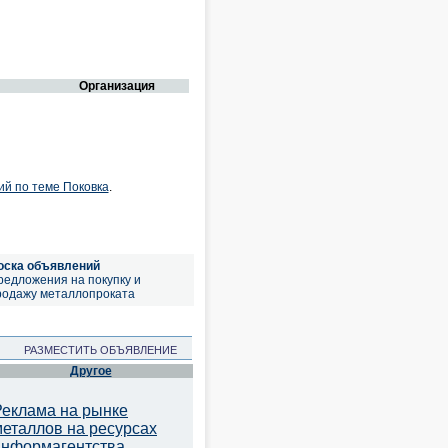
Организация
ий по теме Поковка
.
оска объявлений
редложения на покупку и
родажу металлопроката
РАЗМЕСТИТЬ ОБЪЯВЛЕНИЕ
Другое
Реклама на рынке
металлов на ресурсах
информагентства