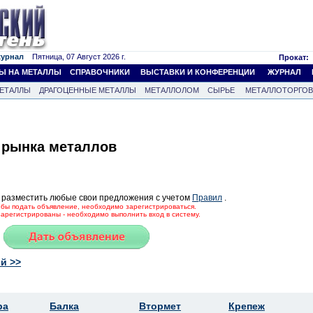
журнал
Пятница, 07 Август 2026 г.
Прокат:
Ы НА МЕТАЛЛЫ
СПРАВОЧНИКИ
ВЫСТАВКИ И КОНФЕРЕНЦИИ
ЖУРНАЛ
ЕТАЛЛЫ
ДРАГОЦЕННЫЕ МЕТАЛЛЫ
МЕТАЛЛОЛОМ
СЫРЬЕ
МЕТАЛЛОТОРГО
 рынка металлов
 разместить любые свои предложения с учетом
Правил
.
тобы подать объявление, необходимо зарегистрироваться.
зарегистрированы - необходимо выполнить вход в систему.
й >>
ра
Балка
Втормет
Крепеж