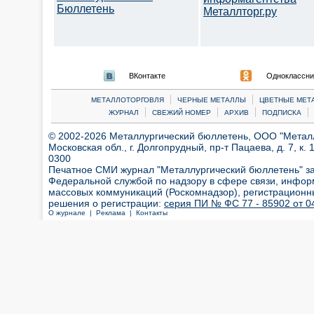
Бюллетень
Металлторг.ру
ВКонтакте
Одноклассни
|
|
МЕТАЛЛОТОРГОВЛЯ
ЧЕРНЫЕ МЕТАЛЛЫ
ЦВЕТНЫЕ МЕТ
|
|
|
|
ЖУРНАЛ
СВЕЖИЙ НОМЕР
АРХИВ
ПОДПИСКА
© 2002-2026 Металлургический бюллетень, ООО "Металлт
Московская обл., г. Долгопрудный, пр-т Пацаева, д. 7, к. 1
0300
Печатное СМИ журнал "Металлургический бюллетень" з
Федеральной службой по надзору в сфере связи, инфор
массовых коммуникаций (Роскомнадзор), регистрационн
решения о регистрации:
серия ПИ № ФС 77 - 85902 от 04
О журнале |
Реклама |
Контакты