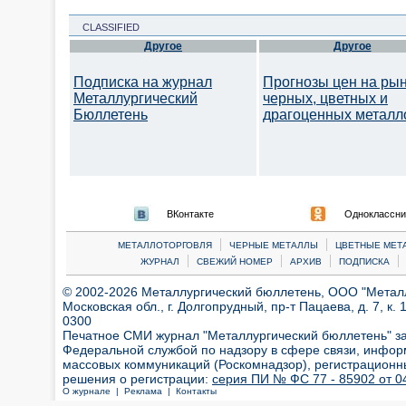
CLASSIFIED
Другое
Другое
Подписка на журнал
Прогнозы цен на ры
Металлургический
черных, цветных и
Бюллетень
драгоценных металл
ВКонтакте
Одноклассни
|
|
МЕТАЛЛОТОРГОВЛЯ
ЧЕРНЫЕ МЕТАЛЛЫ
ЦВЕТНЫЕ МЕТ
|
|
|
|
ЖУРНАЛ
СВЕЖИЙ НОМЕР
АРХИВ
ПОДПИСКА
© 2002-2026 Металлургический бюллетень, ООО "Металлт
Московская обл., г. Долгопрудный, пр-т Пацаева, д. 7, к. 1
0300
Печатное СМИ журнал "Металлургический бюллетень" з
Федеральной службой по надзору в сфере связи, инфор
массовых коммуникаций (Роскомнадзор), регистрационн
решения о регистрации:
серия ПИ № ФС 77 - 85902 от 04
О журнале |
Реклама |
Контакты