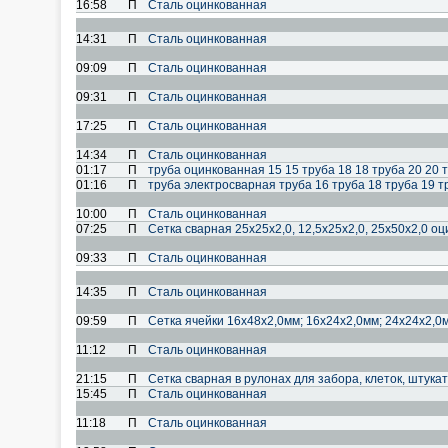
16:58
П
Сталь оцинкованная
14:31
П
Сталь оцинкованная
09:09
П
Сталь оцинкованная
09:31
П
Сталь оцинкованная
17:25
П
Сталь оцинкованная
14:34
П
Сталь оцинкованная
01:17
П
труба оцинкованная 15 15 труба 18 18 труба 20 20 т
01:16
П
труба электросварная труба 16 труба 18 труба 19 тр
10:00
П
Сталь оцинкованная
07:25
П
Сетка сварная 25х25х2,0, 12,5х25х2,0, 25х50х2,0 о
09:33
П
Сталь оцинкованная
14:35
П
Сталь оцинкованная
09:59
П
Сетка ячейки 16х48х2,0мм; 16х24х2,0мм; 24х24х2,0
11:12
П
Сталь оцинкованная
21:15
П
Сетка сварная в рулонах для забора, клеток, штукат
15:45
П
Сталь оцинкованная
11:18
П
Сталь оцинкованная