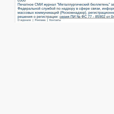
0300
Печатное СМИ журнал "Металлургический бюллетень" з
Федеральной службой по надзору в сфере связи, инфор
массовых коммуникаций (Роскомнадзор), регистрационн
решения о регистрации:
серия ПИ № ФС 77 - 85902 от 04
О журнале |
Реклама |
Контакты