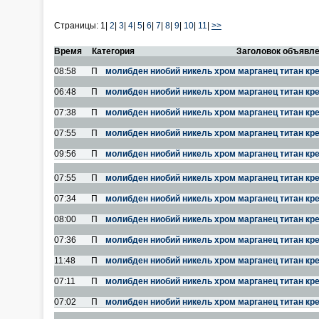
Страницы:
1|
2
|
3
|
4
|
5
|
6
|
7
|
8
|
9
|
10
|
11
|
>>
Время
Категория
Заголовок объявл
08:58
П
молибден ниобий никель хром марганец титан кр
06:48
П
молибден ниобий никель хром марганец титан кр
07:38
П
молибден ниобий никель хром марганец титан кр
07:55
П
молибден ниобий никель хром марганец титан кр
09:56
П
молибден ниобий никель хром марганец титан кр
07:55
П
молибден ниобий никель хром марганец титан кр
07:34
П
молибден ниобий никель хром марганец титан кр
08:00
П
молибден ниобий никель хром марганец титан кр
07:36
П
молибден ниобий никель хром марганец титан кр
11:48
П
молибден ниобий никель хром марганец титан кр
07:11
П
молибден ниобий никель хром марганец титан кр
07:02
П
молибден ниобий никель хром марганец титан кр