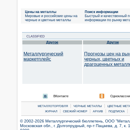
Цены на металлы
Поиск информации
Мировые и российские цены на
Быстрый и качественный п
черные и цветные металлы
информации по рынку мет
CLASSIFIED
Другое
Другое
Металлургический
Прогнозы цен на ры
маркетплейс
черных, цветных и
драгоценных металл
ВКонтакте
Одноклассни
|
|
МЕТАЛЛОТОРГОВЛЯ
ЧЕРНЫЕ МЕТАЛЛЫ
ЦВЕТНЫЕ МЕТ
|
|
|
|
ЖУРНАЛ
СВЕЖИЙ НОМЕР
АРХИВ
ПОДПИСКА
© 2002-2026 Металлургический бюллетень, ООО "Металлт
Московская обл., г. Долгопрудный, пр-т Пацаева, д. 7, к. 1