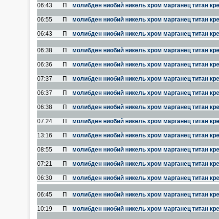
06:43
П
молибден ниобий никель хром марганец титан кр
06:55
П
молибден ниобий никель хром марганец титан кр
06:43
П
молибден ниобий никель хром марганец титан кр
06:38
П
молибден ниобий никель хром марганец титан кр
06:36
П
молибден ниобий никель хром марганец титан кр
07:37
П
молибден ниобий никель хром марганец титан кр
06:37
П
молибден ниобий никель хром марганец титан кр
06:38
П
молибден ниобий никель хром марганец титан кр
07:24
П
молибден ниобий никель хром марганец титан кр
13:16
П
молибден ниобий никель хром марганец титан кр
08:55
П
молибден ниобий никель хром марганец титан кр
07:21
П
молибден ниобий никель хром марганец титан кр
06:30
П
молибден ниобий никель хром марганец титан кр
06:45
П
молибден ниобий никель хром марганец титан кр
10:19
П
молибден ниобий никель хром марганец титан кр