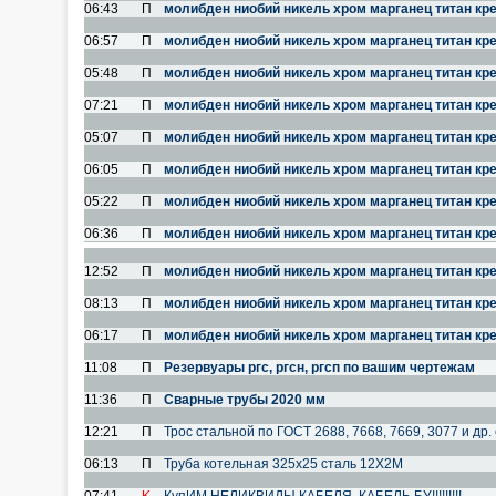
06:43
П
молибден ниобий никель хром марганец титан кр
06:57
П
молибден ниобий никель хром марганец титан кр
05:48
П
молибден ниобий никель хром марганец титан кр
07:21
П
молибден ниобий никель хром марганец титан кр
05:07
П
молибден ниобий никель хром марганец титан кр
06:05
П
молибден ниобий никель хром марганец титан кр
05:22
П
молибден ниобий никель хром марганец титан кр
06:36
П
молибден ниобий никель хром марганец титан кр
12:52
П
молибден ниобий никель хром марганец титан кр
08:13
П
молибден ниобий никель хром марганец титан кр
06:17
П
молибден ниобий никель хром марганец титан кр
11:08
П
Резервуары ргс, ргсн, ргсп по вашим чертежам
11:36
П
Cвaрные трубы 2020 мм
12:21
П
Трос стальной по ГОСТ 2688, 7668, 7669, 3077 и др.
06:13
П
Труба котельная 325x25 сталь 12Х2М