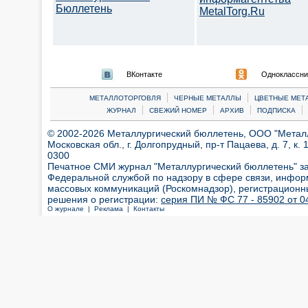
Бюллетень
MetalTorg.Ru
ВКонтакте
Одноклассни
|
|
МЕТАЛЛОТОРГОВЛЯ
ЧЕРНЫЕ МЕТАЛЛЫ
ЦВЕТНЫЕ МЕТ
|
|
|
|
ЖУРНАЛ
СВЕЖИЙ НОМЕР
АРХИВ
ПОДПИСКА
© 2002-2026 Металлургический бюллетень, ООО "Металлт
Московская обл., г. Долгопрудный, пр-т Пацаева, д. 7, к. 1
0300
Печатное СМИ журнал "Металлургический бюллетень" з
Федеральной службой по надзору в сфере связи, инфор
массовых коммуникаций (Роскомнадзор), регистрационн
решения о регистрации:
серия ПИ № ФС 77 - 85902 от 04
О журнале |
Реклама |
Контакты