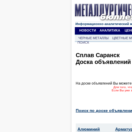
Информационно-аналитический 
НОВОСТИ
АНАЛИТИКА
ЦЕН
ЧЕРНЫЕ МЕТАЛЛЫ
ЦВЕТНЫЕ М
ПОИСК
Сплав Саранск
Доска объявлений
На доске объявлений Вы можете
Для того, ч
Если Вы уже 
Поиск по доске объявлени
Алюминий
Армату