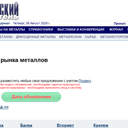
журнал
Четверг, 06 Август 2026 г.
Прокат:
Ы НА МЕТАЛЛЫ
СПРАВОЧНИКИ
ВЫСТАВКИ И КОНФЕРЕНЦИИ
ЖУРНАЛ
ЕТАЛЛЫ
ДРАГОЦЕННЫЕ МЕТАЛЛЫ
МЕТАЛЛОЛОМ
СЫРЬЕ
МЕТАЛЛОТОРГО
 рынка металлов
 разместить любые свои предложения с учетом
Правил
.
тобы подать объявление, необходимо зарегистрироваться.
зарегистрированы - необходимо выполнить вход в систему.
й >>
ра
Балка
Втормет
Крепеж