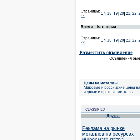
Страницы:
17
|
18
|
19
|
20
|
21
|
22
|
<<
Время
Категория
Страницы:
17
|
18
|
19
|
20
|
21
|
22
|
<<
Разместить объявление
Объявления рынк
Цены на металлы
Мировые и российские цены н
черные и цветные металлы
CLASSIFIED
Другое
Реклама на рынке
металлов на ресурсах
информагентства