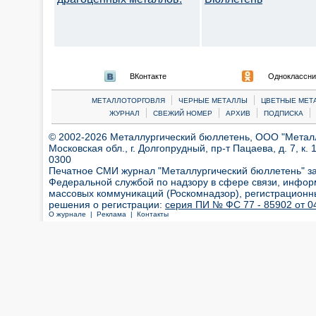
ВКонтакте
Одноклассни
|
|
МЕТАЛЛОТОРГОВЛЯ
ЧЕРНЫЕ МЕТАЛЛЫ
ЦВЕТНЫЕ МЕТ
|
|
|
|
ЖУРНАЛ
СВЕЖИЙ НОМЕР
АРХИВ
ПОДПИСКА
© 2002-2026 Металлургический бюллетень, ООО "Металлт
Московская обл., г. Долгопрудный, пр-т Пацаева, д. 7, к. 1
0300
Печатное СМИ журнал "Металлургический бюллетень" з
Федеральной службой по надзору в сфере связи, инфор
массовых коммуникаций (Роскомнадзор), регистрационн
решения о регистрации:
серия ПИ № ФС 77 - 85902 от 04
О журнале |
Реклама |
Контакты