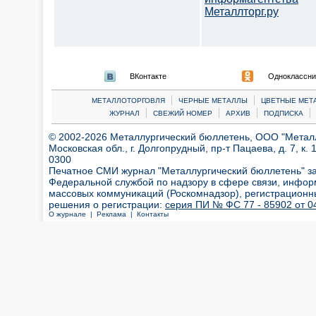
Металлторг.ру
ВКонтакте
Одноклассни
|
|
МЕТАЛЛОТОРГОВЛЯ
ЧЕРНЫЕ МЕТАЛЛЫ
ЦВЕТНЫЕ МЕТ
|
|
|
|
ЖУРНАЛ
СВЕЖИЙ НОМЕР
АРХИВ
ПОДПИСКА
© 2002-2026 Металлургический бюллетень, ООО "Металлт
Московская обл., г. Долгопрудный, пр-т Пацаева, д. 7, к. 1
0300
Печатное СМИ журнал "Металлургический бюллетень" з
Федеральной службой по надзору в сфере связи, инфор
массовых коммуникаций (Роскомнадзор), регистрационн
решения о регистрации:
серия ПИ № ФС 77 - 85902 от 04
О журнале |
Реклама |
Контакты