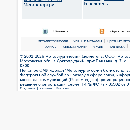
Бюллетень
Металлторг.ру
ВКонтакте
Одноклассни
|
|
МЕТАЛЛОТОРГОВЛЯ
ЧЕРНЫЕ МЕТАЛЛЫ
ЦВЕТНЫЕ МЕТ
|
|
|
|
ЖУРНАЛ
СВЕЖИЙ НОМЕР
АРХИВ
ПОДПИСКА
© 2002-2026 Металлургический бюллетень, ООО "Металлт
Московская обл., г. Долгопрудный, пр-т Пацаева, д. 7, к. 1
0300
Печатное СМИ журнал "Металлургический бюллетень" з
Федеральной службой по надзору в сфере связи, инфор
массовых коммуникаций (Роскомнадзор), регистрационн
решения о регистрации:
серия ПИ № ФС 77 - 85902 от 04
О журнале |
Реклама |
Контакты