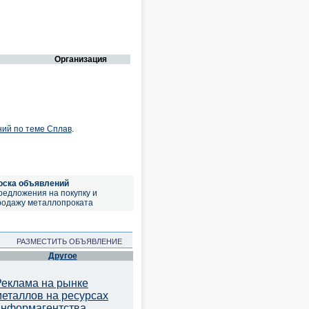
Организация
ний по теме Сплав
.
оска объявлений
редложения на покупку и
родажу металлопроката
РАЗМЕСТИТЬ ОБЪЯВЛЕНИЕ
Другое
Реклама на рынке
металлов на ресурсах
информагентства