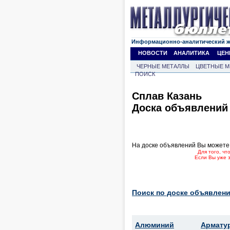
Информационно-аналитический 
НОВОСТИ
АНАЛИТИКА
ЦЕН
ЧЕРНЫЕ МЕТАЛЛЫ
ЦВЕТНЫЕ М
ПОИСК
Сплав Казань
Доска объявлений
На доске объявлений Вы можете
Для того, ч
Если Вы уже 
Поиск по доске объявлени
Алюминий
Армату