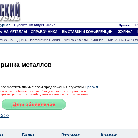
журнал
Суббота, 08 Август 2026 г.
Прокат:
339
Ы НА МЕТАЛЛЫ
СПРАВОЧНИКИ
ВЫСТАВКИ И КОНФЕРЕНЦИИ
ЖУРНАЛ
ЕТАЛЛЫ
ДРАГОЦЕННЫЕ МЕТАЛЛЫ
МЕТАЛЛОЛОМ
СЫРЬЕ
МЕТАЛЛОТОРГО
 рынка металлов
 разместить любые свои предложения с учетом
Правил
.
тобы подать объявление, необходимо зарегистрироваться.
зарегистрированы - необходимо выполнить вход в систему.
й >>
ра
Балка
Втормет
Крепеж