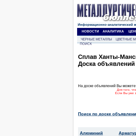
Информационно-аналитический 
НОВОСТИ
АНАЛИТИКА
ЦЕН
ЧЕРНЫЕ МЕТАЛЛЫ
ЦВЕТНЫЕ М
ПОИСК
Сплав Ханты-Манс
Доска объявлений
На доске объявлений Вы можете
Для того, ч
Если Вы уже 
Поиск по доске объявлени
Алюминий
Армату