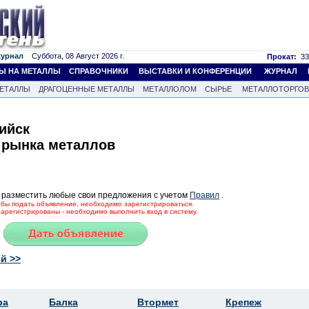
журнал
Суббота, 08 Август 2026 г.
Прокат:
33
Ы НА МЕТАЛЛЫ
СПРАВОЧНИКИ
ВЫСТАВКИ И КОНФЕРЕНЦИИ
ЖУРНАЛ
ЕТАЛЛЫ
ДРАГОЦЕННЫЕ МЕТАЛЛЫ
МЕТАЛЛОЛОМ
СЫРЬЕ
МЕТАЛЛОТОРГО
ийск
 рынка металлов
 разместить любые свои предложения с учетом
Правил
.
тобы подать объявление, необходимо зарегистрироваться.
зарегистрированы - необходимо выполнить вход в систему.
й >>
ра
Балка
Втормет
Крепеж