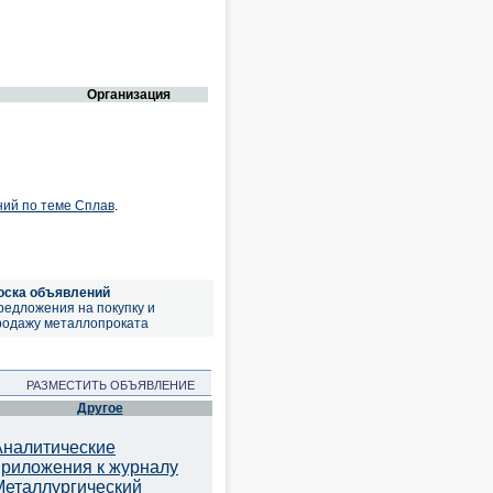
Организация
ний по теме Сплав
.
оска объявлений
редложения на покупку и
родажу металлопроката
РАЗМЕСТИТЬ ОБЪЯВЛЕНИЕ
Другое
Аналитические
приложения к журналу
Металлургический