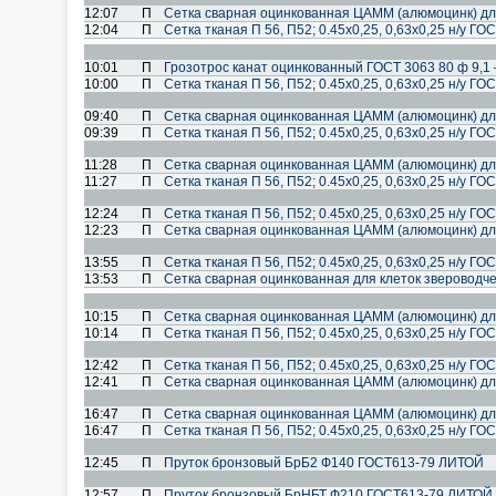
12:07
П
Сетка сварная оцинкованная ЦАММ (алюмоцинк) дл
12:04
П
Сетка тканая П 56, П52; 0.45х0,25, 0,63х0,25 н/у ГО
10:01
П
Грозотрос канат оцинкованный ГОСТ 3063 80 ф 9,1 –
10:00
П
Сетка тканая П 56, П52; 0.45х0,25, 0,63х0,25 н/у ГО
09:40
П
Сетка сварная оцинкованная ЦАММ (алюмоцинк) дл
09:39
П
Сетка тканая П 56, П52; 0.45х0,25, 0,63х0,25 н/у ГО
11:28
П
Сетка сварная оцинкованная ЦАММ (алюмоцинк) дл
11:27
П
Сетка тканая П 56, П52; 0.45х0,25, 0,63х0,25 н/у ГО
12:24
П
Сетка тканая П 56, П52; 0.45х0,25, 0,63х0,25 н/у ГО
12:23
П
Сетка сварная оцинкованная ЦАММ (алюмоцинк) дл
13:55
П
Сетка тканая П 56, П52; 0.45х0,25, 0,63х0,25 н/у ГО
13:53
П
Сетка сварная оцинкованная для клеток звероводче
10:15
П
Сетка сварная оцинкованная ЦАММ (алюмоцинк) дл
10:14
П
Сетка тканая П 56, П52; 0.45х0,25, 0,63х0,25 н/у ГО
12:42
П
Сетка тканая П 56, П52; 0.45х0,25, 0,63х0,25 н/у ГО
12:41
П
Сетка сварная оцинкованная ЦАММ (алюмоцинк) дл
16:47
П
Сетка сварная оцинкованная ЦАММ (алюмоцинк) дл
16:47
П
Сетка тканая П 56, П52; 0.45х0,25, 0,63х0,25 н/у ГО
12:45
П
Пруток бронзовый БрБ2 Ф140 ГОСТ613-79 ЛИТОЙ
12:57
П
Пруток бронзовый БрНБТ Ф210 ГОСТ613-79 ЛИТОЙ