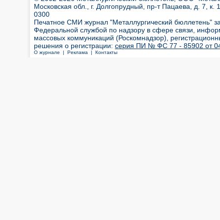
Московская обл., г. Долгопрудный, пр-т Пацаева, д. 7, к. 1
0300
Печатное СМИ журнал "Металлургический бюллетень" з
Федеральной службой по надзору в сфере связи, инфор
массовых коммуникаций (Роскомнадзор), регистрационн
решения о регистрации:
серия ПИ № ФС 77 - 85902 от 04
О журнале |
Реклама |
Контакты