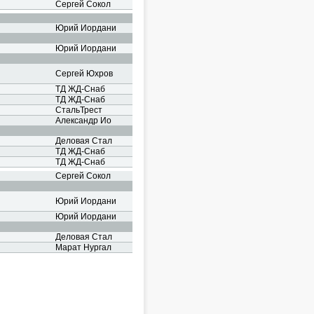
Сергей Сокол
Юрий Иордани
Юрий Иордани
Сергей Юхров
ТД ЖД-Снаб
ТД ЖД-Снаб
СтальТрест
Александр Ио
Деловая Стал
ТД ЖД-Снаб
ТД ЖД-Снаб
Сергей Сокол
Юрий Иордани
Юрий Иордани
Деловая Стал
Марат Нургал