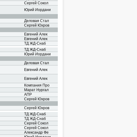
Сергей Сокол
Юрий Иордани
Деловая Стал
Сергей Юхров
Евгений Алек
Евгений Алек
ТД ЖД-Снаб
ТД ЖД-Снаб
Юрий Иордани
Деловая Стал
Евгений Алек
Евгений Алек
Компания Про
Марат Нургал
АПР
Сергей Юхров
Сергей Юхров
ТД ЖД-Снаб
ТД ЖД-Снаб
Сергей Сокол
Сергей Сокол
Александр Фе