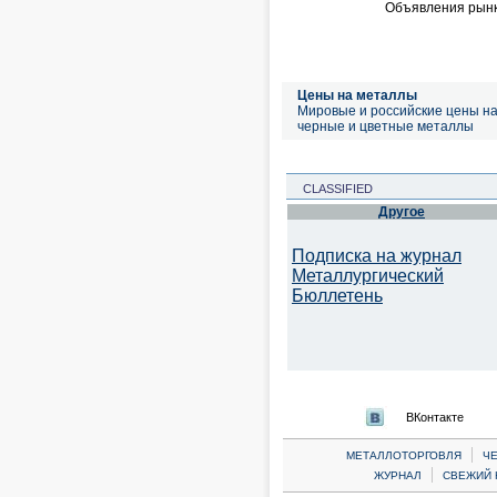
Объявления рынк
Цены на металлы
Мировые и российские цены н
черные и цветные металлы
CLASSIFIED
Другое
Подписка на журнал
Металлургический
Бюллетень
ВКонтакте
|
МЕТАЛЛОТОРГОВЛЯ
Ч
|
ЖУРНАЛ
СВЕЖИЙ 