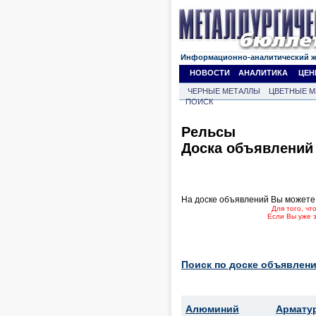
Информационно-аналитический 
НОВОСТИ
АНАЛИТИКА
ЦЕН
ЧЕРНЫЕ МЕТАЛЛЫ
ЦВЕТНЫЕ М
ПОИСК
Рельсы
Доска объявлений
На доске объявлений Вы можете
Для того, ч
Если Вы уже 
Поиск по доске объявлени
Алюминий
Армату