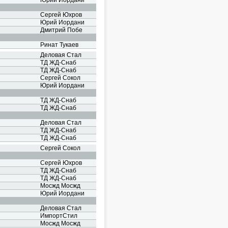
Юрий Иордани
Сергей Юхров
Юрий Иордани
Дмитрий Побе
Ринат Тукаев
Деловая Стал
ТД ЖД-Снаб
ТД ЖД-Снаб
Сергей Сокол
Юрий Иордани
ТД ЖД-Снаб
ТД ЖД-Снаб
Деловая Стал
ТД ЖД-Снаб
ТД ЖД-Снаб
Сергей Сокол
Сергей Юхров
ТД ЖД-Снаб
ТД ЖД-Снаб
Мосжд Мосжд
Юрий Иордани
Деловая Стал
ИмпортСтил
Мосжд Мосжд