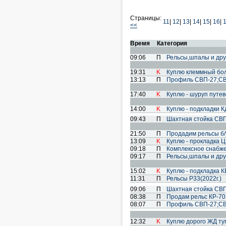
Страницы:
11
|
12
|
13
|
14
|
15
|
16
|
<<
Время
Категория
09:06
П
Рельсы,шпалы и дру
19:31
K
Куплю клеммный бол
13:13
П
Профиль СВП-27;СВП
17:40
K
Куплю - шуруп путе
14:00
K
Куплю - подкладки К
09:43
П
Шахтная стойка СВП
21:50
П
Продадим рельсы б/
13:09
K
Куплю - прокладка Ц
09:18
П
Комплексное снабже
09:17
П
Рельсы,шпалы и дру
15:02
K
Куплю - подкладка К
11:31
П
Рельсы Р33(2022г.)
09:06
П
Шахтная стойка СВП
08:38
П
Продам рельс КР-70
08:07
П
Профиль СВП-27;СВП
12:32
K
Куплю дорого ЖД туп