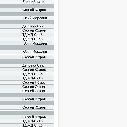
Евгений Кали
Сергей Юхров
Юрий Иордани
Деловая Стал
Сергей Юхров
ТД ЖД-Снаб
ТД ЖД-Снаб
Юрий Иордани
Юрий Иордани
Сергей Юхров
Деловая Стал
Сергей Юхров
ТД ЖД-Снаб
ТД ЖД-Снаб
Сергей Ябуро
Сергей Сокол
Сергей Сокол
Сергей Юхров
Сергей Юхров
Сергей Юхров
ТД ЖД-Снаб
ТД ЖД-Снаб