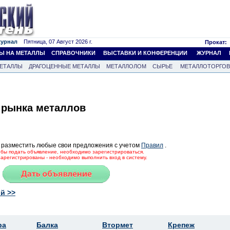
журнал
Пятница, 07 Август 2026 г.
Прокат:
Ы НА МЕТАЛЛЫ
СПРАВОЧНИКИ
ВЫСТАВКИ И КОНФЕРЕНЦИИ
ЖУРНАЛ
ЕТАЛЛЫ
ДРАГОЦЕННЫЕ МЕТАЛЛЫ
МЕТАЛЛОЛОМ
СЫРЬЕ
МЕТАЛЛОТОРГО
 рынка металлов
 разместить любые свои предложения с учетом
Правил
.
тобы подать объявление, необходимо зарегистрироваться.
зарегистрированы - необходимо выполнить вход в систему.
й >>
ра
Балка
Втормет
Крепеж