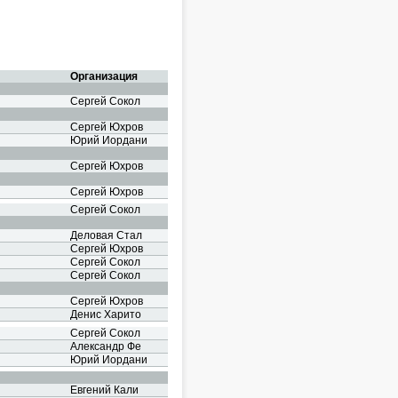
Организация
Сергей Сокол
Сергей Юхров
Юрий Иордани
Сергей Юхров
Сергей Юхров
Сергей Сокол
Деловая Стал
Сергей Юхров
Сергей Сокол
Сергей Сокол
Сергей Юхров
Денис Харито
Сергей Сокол
Александр Фе
Юрий Иордани
Евгений Кали