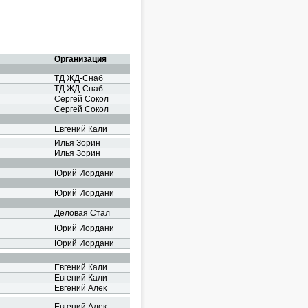
Организация
ТД ЖД-Снаб
ТД ЖД-Снаб
Сергей Сокол
Сергей Сокол
Евгений Кали
Илья Зорин
Илья Зорин
Юрий Иордани
Юрий Иордани
Деловая Стал
Юрий Иордани
Юрий Иордани
Евгений Кали
Евгений Кали
Евгений Алек
Евгений Алек