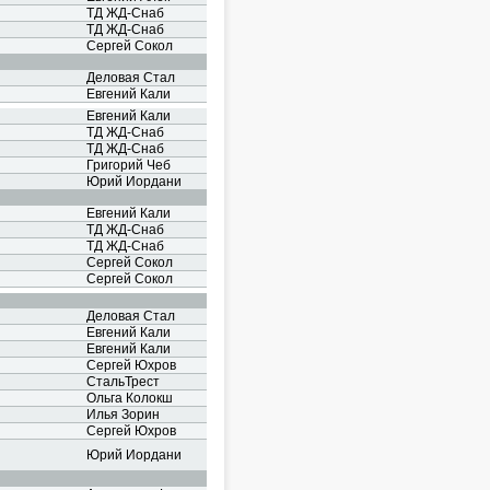
ТД ЖД-Снаб
ТД ЖД-Снаб
Сергей Сокол
Деловая Стал
Евгений Кали
Евгений Кали
ТД ЖД-Снаб
ТД ЖД-Снаб
Григорий Чеб
Юрий Иордани
Евгений Кали
ТД ЖД-Снаб
ТД ЖД-Снаб
Сергей Сокол
Сергей Сокол
Деловая Стал
Евгений Кали
Евгений Кали
Сергей Юхров
СтальТрест
Ольга Колокш
Илья Зорин
Сергей Юхров
Юрий Иордани