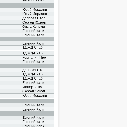
Юрий Иордани
Юрий Иордани
Деловая Стал
Сергей Юхров
Ольга Колокш
Евгений Кали
Евгений Кали
Евгений Кали
ТД ЖД-Снаб
ТД ЖД-Снаб
Компания Про
Евгений Кали
Деловая Стал
ТД ЖД-Снаб
ТД ЖД-Снаб
Евгений Кали
ИмпортСтил
Сергей Сокол
Юрий Иордани
Евгений Кали
Евгений Кали
Евгений Кали
Евгений Кали
Евгений Алек