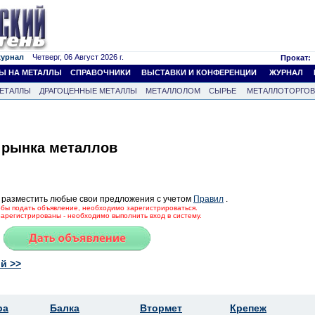
журнал
Четверг, 06 Август 2026 г.
Прокат:
Ы НА МЕТАЛЛЫ
СПРАВОЧНИКИ
ВЫСТАВКИ И КОНФЕРЕНЦИИ
ЖУРНАЛ
ЕТАЛЛЫ
ДРАГОЦЕННЫЕ МЕТАЛЛЫ
МЕТАЛЛОЛОМ
СЫРЬЕ
МЕТАЛЛОТОРГО
 рынка металлов
 разместить любые свои предложения с учетом
Правил
.
тобы подать объявление, необходимо зарегистрироваться.
зарегистрированы - необходимо выполнить вход в систему.
й >>
ра
Балка
Втормет
Крепеж