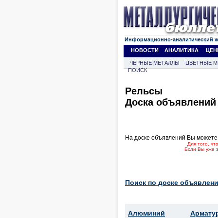
Информационно-аналитический 
НОВОСТИ
АНАЛИТИКА
ЦЕН
ЧЕРНЫЕ МЕТАЛЛЫ
ЦВЕТНЫЕ М
ПОИСК
Рельсы
Доска объявлений
На доске объявлений Вы можете
Для того, ч
Если Вы уже 
Поиск по доске объявлени
Алюминий
Армату