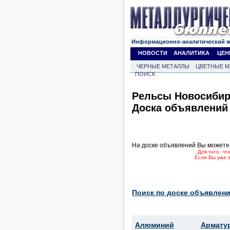
Информационно-аналитический 
НОВОСТИ
АНАЛИТИКА
ЦЕН
ЧЕРНЫЕ МЕТАЛЛЫ
ЦВЕТНЫЕ М
ПОИСК
Рельсы Новосибир
Доска объявлений
На доске объявлений Вы можете
Для того, ч
Если Вы уже 
Поиск по доске объявлени
Алюминий
Армату