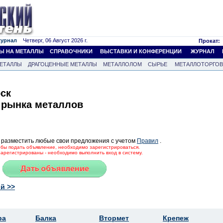
журнал
Четверг, 06 Август 2026 г.
Прокат:
Ы НА МЕТАЛЛЫ
СПРАВОЧНИКИ
ВЫСТАВКИ И КОНФЕРЕНЦИИ
ЖУРНАЛ
ЕТАЛЛЫ
ДРАГОЦЕННЫЕ МЕТАЛЛЫ
МЕТАЛЛОЛОМ
СЫРЬЕ
МЕТАЛЛОТОРГО
ск
 рынка металлов
 разместить любые свои предложения с учетом
Правил
.
тобы подать объявление, необходимо зарегистрироваться.
зарегистрированы - необходимо выполнить вход в систему.
й >>
ра
Балка
Втормет
Крепеж