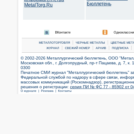
Бюллетень
MetalTorg.Ru
ВКонтакте
Одноклассни
|
|
МЕТАЛЛОТОРГОВЛЯ
ЧЕРНЫЕ МЕТАЛЛЫ
ЦВЕТНЫЕ МЕТ
|
|
|
|
ЖУРНАЛ
СВЕЖИЙ НОМЕР
АРХИВ
ПОДПИСКА
© 2002-2026 Металлургический бюллетень, ООО "Металлт
Московская обл., г. Долгопрудный, пр-т Пацаева, д. 7, к. 1
0300
Печатное СМИ журнал "Металлургический бюллетень" з
Федеральной службой по надзору в сфере связи, инфор
массовых коммуникаций (Роскомнадзор), регистрационн
решения о регистрации:
серия ПИ № ФС 77 - 85902 от 04
О журнале |
Реклама |
Контакты