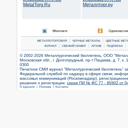
MetalTorg.Ru
Металлторг.ру
ВКонтакте
Одноклассни
|
|
МЕТАЛЛОТОРГОВЛЯ
ЧЕРНЫЕ МЕТАЛЛЫ
ЦВЕТНЫЕ МЕТ
|
|
|
|
ЖУРНАЛ
СВЕЖИЙ НОМЕР
АРХИВ
ПОДПИСКА
© 2002-2026 Металлургический бюллетень, ООО "Металлт
Московская обл., г. Долгопрудный, пр-т Пацаева, д. 7, к. 1
0300
Печатное СМИ журнал "Металлургический бюллетень" з
Федеральной службой по надзору в сфере связи, инфор
массовых коммуникаций (Роскомнадзор), регистрационн
решения о регистрации:
серия ПИ № ФС 77 - 85902 от 04
О журнале |
Реклама |
Контакты