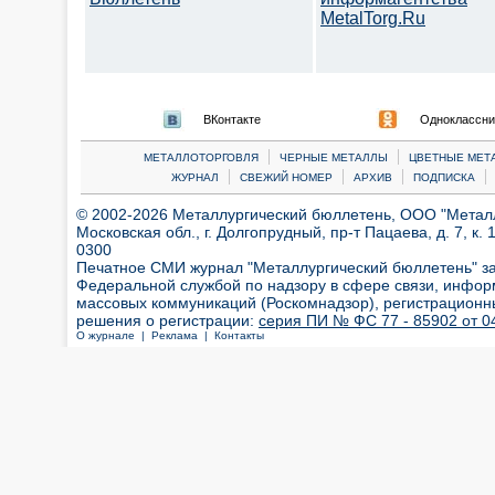
MetalTorg.Ru
ВКонтакте
Одноклассни
|
|
МЕТАЛЛОТОРГОВЛЯ
ЧЕРНЫЕ МЕТАЛЛЫ
ЦВЕТНЫЕ МЕТ
|
|
|
|
ЖУРНАЛ
СВЕЖИЙ НОМЕР
АРХИВ
ПОДПИСКА
© 2002-2026 Металлургический бюллетень, ООО "Металлт
Московская обл., г. Долгопрудный, пр-т Пацаева, д. 7, к. 1
0300
Печатное СМИ журнал "Металлургический бюллетень" з
Федеральной службой по надзору в сфере связи, инфор
массовых коммуникаций (Роскомнадзор), регистрационн
решения о регистрации:
серия ПИ № ФС 77 - 85902 от 04
О журнале |
Реклама |
Контакты