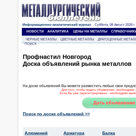
Информационно-аналитический журнал
Суббота, 08 Август 2026 г.
НОВОСТИ
АНАЛИТИКА
ЦЕНЫ НА МЕТАЛЛЫ
СПРАВОЧНИК
ЧЕРНЫЕ МЕТАЛЛЫ
ЦВЕТНЫЕ МЕТАЛЛЫ
ДРАГОЦЕННЫЕ МЕТАЛ
ПОИСК
Профнастил Новгород
Доска объявлений рынка металлов
На доске объявлений Вы можете разместить любые свои предл
Для того, чтобы подать объявление, необходимо 
Если Вы уже зарегистрированы - необходимо выпол
Поиск по доске объявлений >>
Алюминий
Арматура
Балка