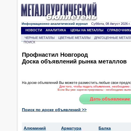
Информационно-аналитический журнал
Суббота, 08 Август 2026 г.
НОВОСТИ
АНАЛИТИКА
ЦЕНЫ НА МЕТАЛЛЫ
СПРАВОЧНИК
ЧЕРНЫЕ МЕТАЛЛЫ
ЦВЕТНЫЕ МЕТАЛЛЫ
ДРАГОЦЕННЫЕ МЕТАЛ
ПОИСК
Профнастил Новгород
Доска объявлений рынка металлов
На доске объявлений Вы можете разместить любые свои предл
Для того, чтобы подать объявление, необходимо 
Если Вы уже зарегистрированы - необходимо выпол
Поиск по доске объявлений >>
Алюминий
Арматура
Балка