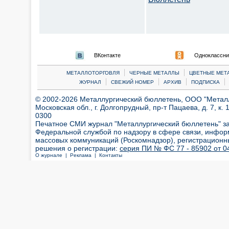
ВКонтакте
Одноклассни
|
|
МЕТАЛЛОТОРГОВЛЯ
ЧЕРНЫЕ МЕТАЛЛЫ
ЦВЕТНЫЕ МЕТ
|
|
|
|
ЖУРНАЛ
СВЕЖИЙ НОМЕР
АРХИВ
ПОДПИСКА
© 2002-2026 Металлургический бюллетень, ООО "Металлт
Московская обл., г. Долгопрудный, пр-т Пацаева, д. 7, к. 1
0300
Печатное СМИ журнал "Металлургический бюллетень" з
Федеральной службой по надзору в сфере связи, инфор
массовых коммуникаций (Роскомнадзор), регистрационн
решения о регистрации:
серия ПИ № ФС 77 - 85902 от 04
О журнале |
Реклама |
Контакты