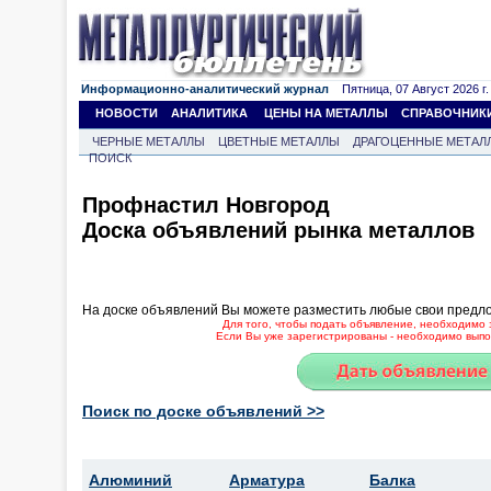
Информационно-аналитический журнал
Пятница, 07 Август 2026 г.
НОВОСТИ
АНАЛИТИКА
ЦЕНЫ НА МЕТАЛЛЫ
СПРАВОЧНИК
ЧЕРНЫЕ МЕТАЛЛЫ
ЦВЕТНЫЕ МЕТАЛЛЫ
ДРАГОЦЕННЫЕ МЕТАЛ
ПОИСК
Профнастил Новгород
Доска объявлений рынка металлов
На доске объявлений Вы можете разместить любые свои предл
Для того, чтобы подать объявление, необходимо 
Если Вы уже зарегистрированы - необходимо выпол
Поиск по доске объявлений >>
Алюминий
Арматура
Балка