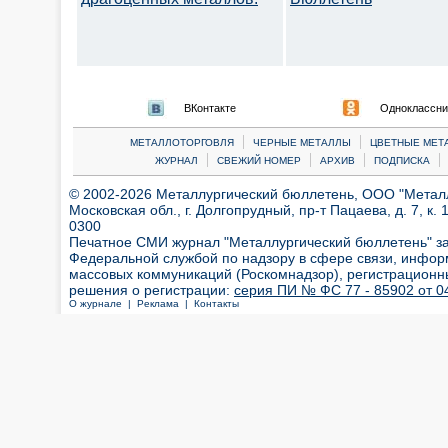
ВКонтакте
Одноклассни
|
|
МЕТАЛЛОТОРГОВЛЯ
ЧЕРНЫЕ МЕТАЛЛЫ
ЦВЕТНЫЕ МЕТ
|
|
|
|
ЖУРНАЛ
СВЕЖИЙ НОМЕР
АРХИВ
ПОДПИСКА
© 2002-2026 Металлургический бюллетень, ООО "Металлт
Московская обл., г. Долгопрудный, пр-т Пацаева, д. 7, к. 1
0300
Печатное СМИ журнал "Металлургический бюллетень" з
Федеральной службой по надзору в сфере связи, инфор
массовых коммуникаций (Роскомнадзор), регистрационн
решения о регистрации:
серия ПИ № ФС 77 - 85902 от 04
О журнале |
Реклама |
Контакты