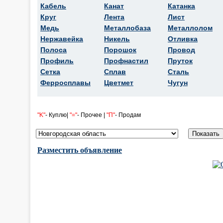
Кабель
Канат
Катанка
Круг
Лента
Лист
Медь
Металлобаза
Металлолом
Нержавейка
Никель
Отливка
Полоса
Порошок
Провод
Профиль
Профнастил
Пруток
Сетка
Сплав
Сталь
Ферросплавы
Цветмет
Чугун
"K"
- Куплю|
"="
- Прочее |
"П"
- Продам
Разместить объявление