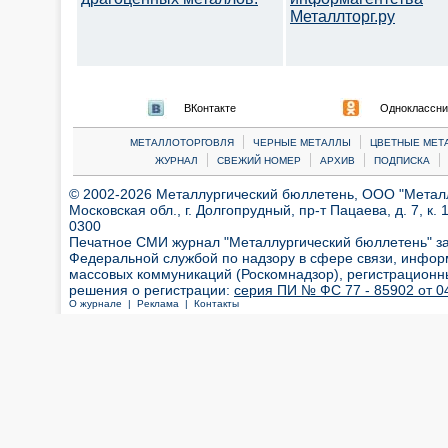
Металлторг.ру
ВКонтакте
Одноклассни
|
|
МЕТАЛЛОТОРГОВЛЯ
ЧЕРНЫЕ МЕТАЛЛЫ
ЦВЕТНЫЕ МЕТ
|
|
|
|
ЖУРНАЛ
СВЕЖИЙ НОМЕР
АРХИВ
ПОДПИСКА
© 2002-2026 Металлургический бюллетень, ООО "Металлт
Московская обл., г. Долгопрудный, пр-т Пацаева, д. 7, к. 1
0300
Печатное СМИ журнал "Металлургический бюллетень" з
Федеральной службой по надзору в сфере связи, инфор
массовых коммуникаций (Роскомнадзор), регистрационн
решения о регистрации:
серия ПИ № ФС 77 - 85902 от 04
О журнале |
Реклама |
Контакты