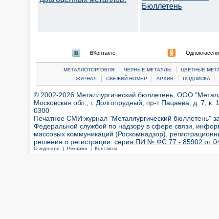
Бюллетень
ВКонтакте
Одноклассни
|
|
МЕТАЛЛОТОРГОВЛЯ
ЧЕРНЫЕ МЕТАЛЛЫ
ЦВЕТНЫЕ МЕТ
|
|
|
|
ЖУРНАЛ
СВЕЖИЙ НОМЕР
АРХИВ
ПОДПИСКА
© 2002-2026 Металлургический бюллетень, ООО "Металлт
Московская обл., г. Долгопрудный, пр-т Пацаева, д. 7, к. 1
0300
Печатное СМИ журнал "Металлургический бюллетень" з
Федеральной службой по надзору в сфере связи, инфор
массовых коммуникаций (Роскомнадзор), регистрационн
решения о регистрации:
серия ПИ № ФС 77 - 85902 от 04
О журнале |
Реклама |
Контакты