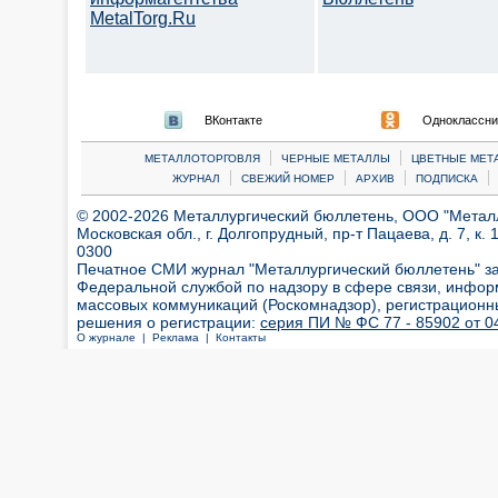
MetalTorg.Ru
ВКонтакте
Одноклассни
|
|
МЕТАЛЛОТОРГОВЛЯ
ЧЕРНЫЕ МЕТАЛЛЫ
ЦВЕТНЫЕ МЕТ
|
|
|
|
ЖУРНАЛ
СВЕЖИЙ НОМЕР
АРХИВ
ПОДПИСКА
© 2002-2026 Металлургический бюллетень, ООО "Металлт
Московская обл., г. Долгопрудный, пр-т Пацаева, д. 7, к. 1
0300
Печатное СМИ журнал "Металлургический бюллетень" з
Федеральной службой по надзору в сфере связи, инфор
массовых коммуникаций (Роскомнадзор), регистрационн
решения о регистрации:
серия ПИ № ФС 77 - 85902 от 04
О журнале |
Реклама |
Контакты