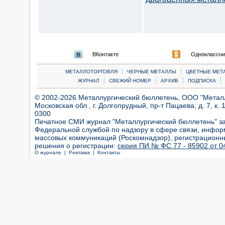
ВКонтакте
Одноклассни
|
|
МЕТАЛЛОТОРГОВЛЯ
ЧЕРНЫЕ МЕТАЛЛЫ
ЦВЕТНЫЕ МЕТ
|
|
|
|
ЖУРНАЛ
СВЕЖИЙ НОМЕР
АРХИВ
ПОДПИСКА
© 2002-2026 Металлургический бюллетень, ООО "Металлт
Московская обл., г. Долгопрудный, пр-т Пацаева, д. 7, к. 1
0300
Печатное СМИ журнал "Металлургический бюллетень" з
Федеральной службой по надзору в сфере связи, инфор
массовых коммуникаций (Роскомнадзор), регистрационн
решения о регистрации:
серия ПИ № ФС 77 - 85902 от 04
О журнале |
Реклама |
Контакты