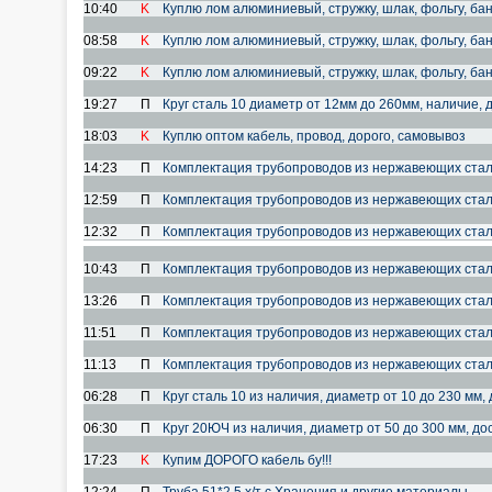
10:40
K
Куплю лом алюминиевый, стружку, шлак, фольгу, банк
08:58
K
Куплю лом алюминиевый, стружку, шлак, фольгу, банк
09:22
K
Куплю лом алюминиевый, стружку, шлак, фольгу, банк
19:27
П
Круг сталь 10 диаметр от 12мм до 260мм, наличие, 
18:03
K
Куплю оптом кабель, провод, дорого, самовывоз
14:23
П
Комплектация трубопроводов из нержавеющих стал
12:59
П
Комплектация трубопроводов из нержавеющих стал
12:32
П
Комплектация трубопроводов из нержавеющих стал
10:43
П
Комплектация трубопроводов из нержавеющих стал
13:26
П
Комплектация трубопроводов из нержавеющих стал
11:51
П
Комплектация трубопроводов из нержавеющих стал
11:13
П
Комплектация трубопроводов из нержавеющих стале
06:28
П
Круг сталь 10 из наличия, диаметр от 10 до 230 мм, 
06:30
П
Круг 20ЮЧ из наличия, диаметр от 50 до 300 мм, дос
17:23
K
Купим ДОРОГО кабель бу!!!