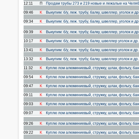
12:11
П
Продам трубы 273 и 219 новые и лежалые на Челя
09:46
K
Выкупим: б/у, леж. трубу, балку, швеллер, уголок и д
09:34
K
Выкупим: б/у, леж. трубу, балку, швеллер, уголок и д
09:39
K
Выкупим: б/у, леж. трубу, балку, швеллер, уголок и д
10:17
K
Выкупим: б/у, леж. трубу, балку, швеллер уголок и др
13:41
K
Выкупим: б/у, леж. трубу, балку, швеллер уголок и др
13:32
K
Выкупим: б/у, леж. трубу, балку, швеллер уголок и др
11:32
K
Куплю лом алюминиевый, стружку, шлак, фольгу, банк
09:54
K
Куплю лом алюминиевый, стружку, шлак, фольгу, банк
09:47
K
Куплю лом алюминиевый, стружку, шлак, фольгу, банк
09:11
K
Куплю лом алюминиевый, стружку, шлак, фольгу, банк
09:03
K
Куплю лом алюминиевый, стружку, шлак, фольгу, банк
09:07
K
Куплю лом алюминиевый, стружку, шлак, фольгу, банк
09:26
K
Куплю лом алюминиевый, стружку, шлак, фольгу, банк
09:22
K
Куплю лом алюминиевый, стружку, шлак, фольгу, банк