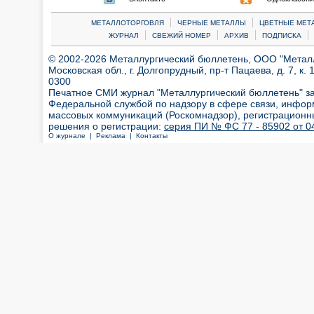
|
|
МЕТАЛЛОТОРГОВЛЯ
ЧЕРНЫЕ МЕТАЛЛЫ
ЦВЕТНЫЕ МЕТ
|
|
|
|
ЖУРНАЛ
СВЕЖИЙ НОМЕР
АРХИВ
ПОДПИСКА
© 2002-2026 Металлургический бюллетень, ООО "Металлт
Московская обл., г. Долгопрудный, пр-т Пацаева, д. 7, к. 1
0300
Печатное СМИ журнал "Металлургический бюллетень" з
Федеральной службой по надзору в сфере связи, инфор
массовых коммуникаций (Роскомнадзор), регистрационн
решения о регистрации:
серия ПИ № ФС 77 - 85902 от 04
О журнале |
Реклама |
Контакты