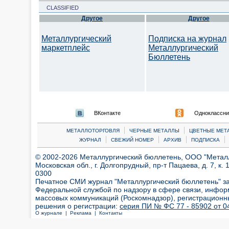
CLASSIFIED
Другое
Другое
Металлургический
Подписка на журнал
маркетплейс
Металлургический
Бюллетень
ВКонтакте
Одноклассни
|
|
МЕТАЛЛОТОРГОВЛЯ
ЧЕРНЫЕ МЕТАЛЛЫ
ЦВЕТНЫЕ МЕТ
|
|
|
|
ЖУРНАЛ
СВЕЖИЙ НОМЕР
АРХИВ
ПОДПИСКА
© 2002-2026 Металлургический бюллетень, ООО "Металлт
Московская обл., г. Долгопрудный, пр-т Пацаева, д. 7, к. 1
0300
Печатное СМИ журнал "Металлургический бюллетень" з
Федеральной службой по надзору в сфере связи, инфор
массовых коммуникаций (Роскомнадзор), регистрационн
решения о регистрации:
серия ПИ № ФС 77 - 85902 от 04
О журнале |
Реклама |
Контакты