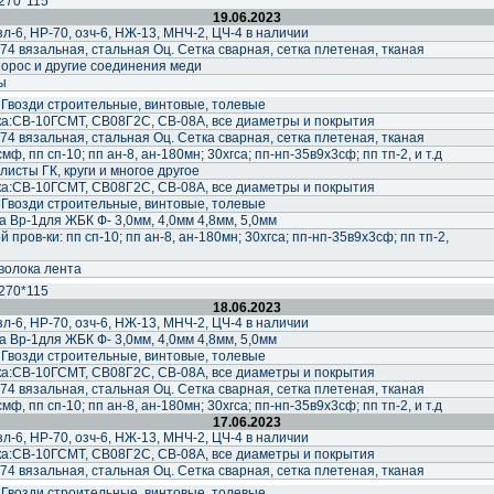
270*115
19.06.2023
-6, НР-70, озч-6, НЖ-13, МНЧ-2, ЦЧ-4 в наличии
74 вязальная, стальная Оц. Сетка сварная, сетка плетеная, тканая
орос и другие соединения меди
ы
 Гвозди строительные, винтовые, толевые
а:СВ-10ГСМТ, СВ08Г2С, СВ-08А, все диаметры и покрытия
74 вязальная, стальная Оц. Сетка сварная, сетка плетеная, тканая
ф, пп сп-10; пп ан-8, ан-180мн; 30хгса; пп-нп-35в9х3сф; пп тп-2, и т.д
исты ГК, круги и многое другое
а:СВ-10ГСМТ, СВ08Г2С, СВ-08А, все диаметры и покрытия
 Гвозди строительные, винтовые, толевые
 Вр-1для ЖБК Ф- 3,0мм, 4,0мм 4,8мм, 5,0мм
пров-ки: пп сп-10; пп ан-8, ан-180мн; 30хгса; пп-нп-35в9х3сф; пп тп-2,
волока лента
270*115
18.06.2023
-6, НР-70, озч-6, НЖ-13, МНЧ-2, ЦЧ-4 в наличии
 Вр-1для ЖБК Ф- 3,0мм, 4,0мм 4,8мм, 5,0мм
 Гвозди строительные, винтовые, толевые
а:СВ-10ГСМТ, СВ08Г2С, СВ-08А, все диаметры и покрытия
74 вязальная, стальная Оц. Сетка сварная, сетка плетеная, тканая
ф, пп сп-10; пп ан-8, ан-180мн; 30хгса; пп-нп-35в9х3сф; пп тп-2, и т.д
17.06.2023
-6, НР-70, озч-6, НЖ-13, МНЧ-2, ЦЧ-4 в наличии
а:СВ-10ГСМТ, СВ08Г2С, СВ-08А, все диаметры и покрытия
74 вязальная, стальная Оц. Сетка сварная, сетка плетеная, тканая
 Гвозди строительные, винтовые, толевые