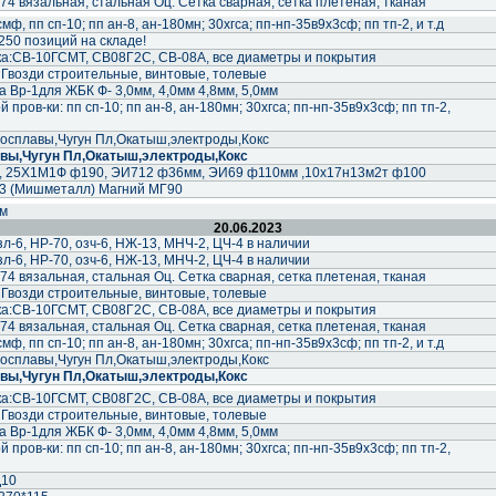
74 вязальная, стальная Оц. Сетка сварная, сетка плетеная, тканая
ф, пп сп-10; пп ан-8, ан-180мн; 30хгса; пп-нп-35в9х3сф; пп тп-2, и т.д
250 позиций на складе!
а:СВ-10ГСМТ, СВ08Г2С, СВ-08А, все диаметры и покрытия
 Гвозди строительные, винтовые, толевые
 Вр-1для ЖБК Ф- 3,0мм, 4,0мм 4,8мм, 5,0мм
пров-ки: пп сп-10; пп ан-8, ан-180мн; 30хгса; пп-нп-35в9х3сф; пп тп-2,
осплавы,Чугун Пл,Окатыш,электроды,Кокс
вы,Чугун Пл,Окатыш,электроды,Кокс
0, 25Х1М1Ф ф190, ЭИ712 ф36мм, ЭИ69 ф110мм ,10х17н13м2т ф100
 (Мишметалл) Магний МГ90
мм
20.06.2023
-6, НР-70, озч-6, НЖ-13, МНЧ-2, ЦЧ-4 в наличии
-6, НР-70, озч-6, НЖ-13, МНЧ-2, ЦЧ-4 в наличии
74 вязальная, стальная Оц. Сетка сварная, сетка плетеная, тканая
 Гвозди строительные, винтовые, толевые
а:СВ-10ГСМТ, СВ08Г2С, СВ-08А, все диаметры и покрытия
74 вязальная, стальная Оц. Сетка сварная, сетка плетеная, тканая
ф, пп сп-10; пп ан-8, ан-180мн; 30хгса; пп-нп-35в9х3сф; пп тп-2, и т.д
осплавы,Чугун Пл,Окатыш,электроды,Кокс
вы,Чугун Пл,Окатыш,электроды,Кокс
а:СВ-10ГСМТ, СВ08Г2С, СВ-08А, все диаметры и покрытия
 Гвозди строительные, винтовые, толевые
 Вр-1для ЖБК Ф- 3,0мм, 4,0мм 4,8мм, 5,0мм
пров-ки: пп сп-10; пп ан-8, ан-180мн; 30хгса; пп-нп-35в9х3сф; пп тп-2,
Д10