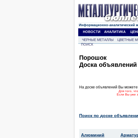
Информационно-аналитический 
НОВОСТИ
АНАЛИТИКА
ЦЕН
ЧЕРНЫЕ МЕТАЛЛЫ
ЦВЕТНЫЕ М
ПОИСК
Порошок
Доска объявлений
На доске объявлений Вы можете
Для того, ч
Если Вы уже 
Поиск по доске объявлени
Алюминий
Армату