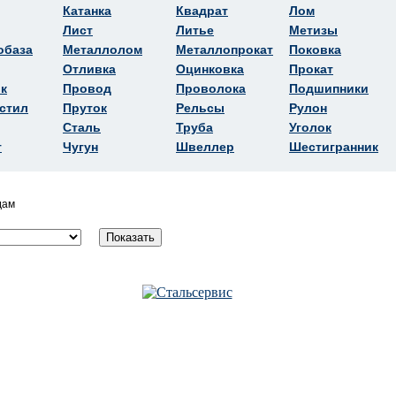
Катанка
Квадрат
Лом
Лист
Литье
Метизы
обаза
Металлолом
Металлопрокат
Поковка
Отливка
Оцинковка
Прокат
к
Провод
Проволока
Подшипники
стил
Пруток
Рельсы
Рулон
Сталь
Труба
Уголок
т
Чугун
Швеллер
Шестигранник
дам