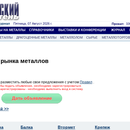
журнал
Пятница, 07 Август 2026 г.
Прокат:
339
Ы НА МЕТАЛЛЫ
СПРАВОЧНИКИ
ВЫСТАВКИ И КОНФЕРЕНЦИИ
ЖУРНАЛ
ЕТАЛЛЫ
ДРАГОЦЕННЫЕ МЕТАЛЛЫ
МЕТАЛЛОЛОМ
СЫРЬЕ
МЕТАЛЛОТОРГО
 рынка металлов
 разместить любые свои предложения с учетом
Правил
.
тобы подать объявление, необходимо зарегистрироваться.
зарегистрированы - необходимо выполнить вход в систему.
й >>
ра
Балка
Втормет
Крепеж