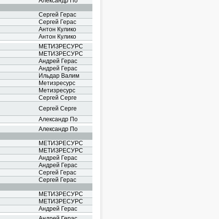
Александр По
Сергей Герас
Сергей Герас
Антон Кулико
Антон Кулико
МЕТИЗРЕСУРС
МЕТИЗРЕСУРС
Андрей Герас
Андрей Герас
Ильдар Валим
Метизресурс
Метизресурс
Сергей Серге
Сергей Серге
Александр По
Александр По
МЕТИЗРЕСУРС
МЕТИЗРЕСУРС
Андрей Герас
Андрей Герас
Сергей Герас
Сергей Герас
МЕТИЗРЕСУРС
МЕТИЗРЕСУРС
Андрей Герас
Андрей Герас