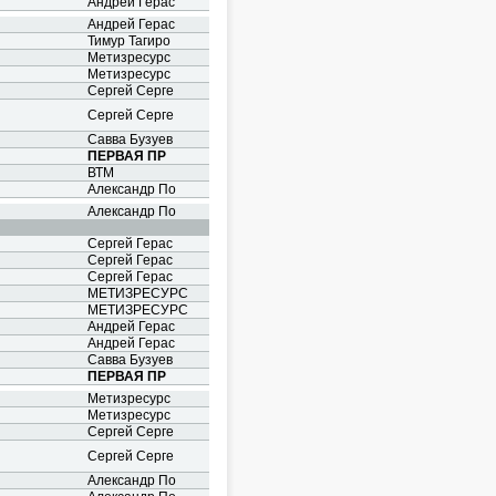
Андрей Герас
Андрей Герас
Тимур Тагиро
Метизресурс
Метизресурс
Сергей Серге
Сергей Серге
Савва Бузуев
ПЕРВАЯ ПР
ВТМ
Александр По
Александр По
Сергей Герас
Сергей Герас
Сергей Герас
МЕТИЗРЕСУРС
МЕТИЗРЕСУРС
Андрей Герас
Андрей Герас
Савва Бузуев
ПЕРВАЯ ПР
Метизресурс
Метизресурс
Сергей Серге
Сергей Серге
Александр По