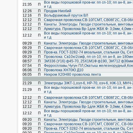
Все виды порошковой пров-ки: пп сп-10; пп ан-8, ан-
21:35
П
и т.д
12:26
П
Продам Ниобий
12:16
П
Вольфрамовый пруток ВЛ
12:12
П
Cварочная проволока:СВ-10ГСМТ, СВ08Г2С, СВ-08А
12:12
П
Канаты. Электроды. Гвозди строительные, винтовы
12:12
П
Арматура. Проволока Вр-1для ЖБК Ф- 3,0мм, 4,0мм 
Все виды порошковой пров-ки: пп сп-10; пп ан-8, ан-
12:12
П
и т.д
09:29
П
Канаты. Электроды. Гвозди строительные, винтовы
09:29
П
Cварочная проволока:СВ-10ГСМТ, СВ08Г2С, СВ-08А
09:29
П
Пров-ка. ГОСТ-3282-74 вязальная, стальная Оц. Сет
09:29
П
Проволока: Св10хг2смф, пп сп-10; пп ан-8, ан-180мн; 
08:57
П
ЭИ336 (У16) ф45-70, 25Х1М1Ф ф190, ЭИ712 ф36мм
07:54
П
Ферросплавы,Чугун ПЛ,Окатыш железнорудный,Ко
06:06
П
Проволока ХН70Ю Д10
06:05
П
Нихром Х20Н80 проволока лента
21:29
П
Электроды ЭЖТ-1,озл-6, НР-70, озч-6, НЖ-13, МНЧ-
Все виды порошковой пров-ки: пп сп-10; пп ан-8, ан-
21:29
П
и т.д
12:12
П
Cварочная проволока:СВ-10ГСМТ, СВ08Г2С, СВ-08А
12:12
П
Канаты. Электроды. Гвозди строительные, винтовы
12:12
П
Арматура. Проволока Вр-1для ЖБК Ф- 3,0мм, 4,0мм 
Все виды порошковой пров-ки: пп сп-10; пп ан-8, ан-
12:12
П
и т.д
09:20
П
Канаты. Электроды. Гвозди строительные, винтовы
09:20
П
Cварочная проволока:СВ-10ГСМТ, СВ08Г2С, СВ-08А
09:20
П
Пров-ка. ГОСТ-3282-74 вязальная, стальная Оц. Сет