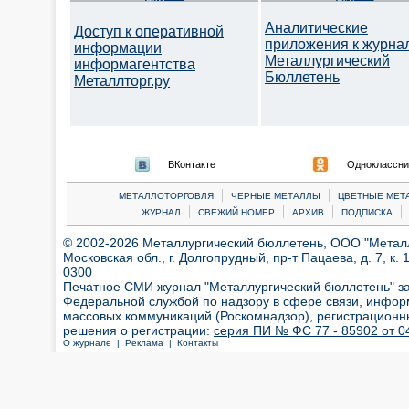
Аналитические
Доступ к оперативной
приложения к журна
информации
Металлургический
информагентства
Бюллетень
Металлторг.ру
ВКонтакте
Одноклассни
|
|
МЕТАЛЛОТОРГОВЛЯ
ЧЕРНЫЕ МЕТАЛЛЫ
ЦВЕТНЫЕ МЕТ
|
|
|
|
ЖУРНАЛ
СВЕЖИЙ НОМЕР
АРХИВ
ПОДПИСКА
© 2002-2026 Металлургический бюллетень, ООО "Металлт
Московская обл., г. Долгопрудный, пр-т Пацаева, д. 7, к. 1
0300
Печатное СМИ журнал "Металлургический бюллетень" з
Федеральной службой по надзору в сфере связи, инфор
массовых коммуникаций (Роскомнадзор), регистрационн
решения о регистрации:
серия ПИ № ФС 77 - 85902 от 04
О журнале |
Реклама |
Контакты