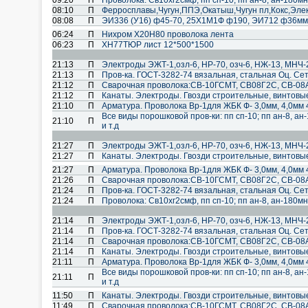
09:20
П
Проволока: Св10хг2смф, пп сп-10; пп ан-8, ан-180мн; 
08:10
П
Ферросплавы,Чугун,ППЭ,Окатыш,Чугун пл,Кокс,Эл
08:08
П
ЭИ336 (У16) ф45-70, 25Х1М1Ф ф190, ЭИ712 ф36мм
06:24
П
Нихром Х20Н80 проволока лента
06:23
П
ХН77ТЮР лист 12*500*1500
21:13
П
Электроды ЭЖТ-1,озл-6, НР-70, озч-6, НЖ-13, МНЧ-
21:13
П
Пров-ка. ГОСТ-3282-74 вязальная, стальная Оц. Сет
21:12
П
Cварочная проволока:СВ-10ГСМТ, СВ08Г2С, СВ-08А
21:12
П
Канаты. Электроды. Гвозди строительные, винтовы
21:10
П
Арматура. Проволока Вр-1для ЖБК Ф- 3,0мм, 4,0мм 
Все виды порошковой пров-ки: пп сп-10; пп ан-8, ан-
21:10
П
и т.д
21:27
П
Электроды ЭЖТ-1,озл-6, НР-70, озч-6, НЖ-13, МНЧ-
21:27
П
Канаты. Электроды. Гвозди строительные, винтовы
21:27
П
Арматура. Проволока Вр-1для ЖБК Ф- 3,0мм, 4,0мм 
21:26
П
Cварочная проволока:СВ-10ГСМТ, СВ08Г2С, СВ-08А
21:24
П
Пров-ка. ГОСТ-3282-74 вязальная, стальная Оц. Сет
21:24
П
Проволока: Св10хг2смф, пп сп-10; пп ан-8, ан-180мн; 
21:14
П
Электроды ЭЖТ-1,озл-6, НР-70, озч-6, НЖ-13, МНЧ-
21:14
П
Пров-ка. ГОСТ-3282-74 вязальная, стальная Оц. Сет
21:14
П
Cварочная проволока:СВ-10ГСМТ, СВ08Г2С, СВ-08А
21:14
П
Канаты. Электроды. Гвозди строительные, винтовы
21:11
П
Арматура. Проволока Вр-1для ЖБК Ф- 3,0мм, 4,0мм 
Все виды порошковой пров-ки: пп сп-10; пп ан-8, ан-
21:11
П
и т.д
11:50
П
Канаты. Электроды. Гвозди строительные, винтовы
11:49
П
Cварочная проволока:СВ-10ГСМТ, СВ08Г2С, СВ-08А