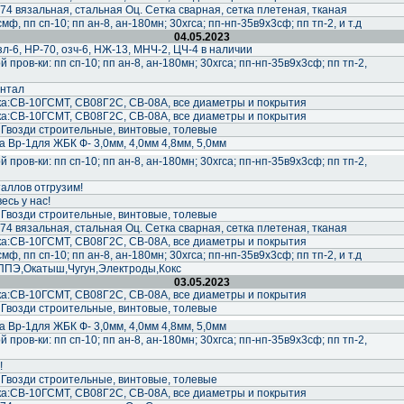
74 вязальная, стальная Оц. Сетка сварная, сетка плетеная, тканая
ф, пп сп-10; пп ан-8, ан-180мн; 30хгса; пп-нп-35в9х3сф; пп тп-2, и т.д
04.05.2023
-6, НР-70, озч-6, НЖ-13, МНЧ-2, ЦЧ-4 в наличии
пров-ки: пп сп-10; пп ан-8, ан-180мн; 30хгса; пп-нп-35в9х3сф; пп тп-2,
антал
а:СВ-10ГСМТ, СВ08Г2С, СВ-08А, все диаметры и покрытия
а:СВ-10ГСМТ, СВ08Г2С, СВ-08А, все диаметры и покрытия
 Гвозди строительные, винтовые, толевые
 Вр-1для ЖБК Ф- 3,0мм, 4,0мм 4,8мм, 5,0мм
пров-ки: пп сп-10; пп ан-8, ан-180мн; 30хгса; пп-нп-35в9х3сф; пп тп-2,
аллов отгрузим!
есь у нас!
 Гвозди строительные, винтовые, толевые
74 вязальная, стальная Оц. Сетка сварная, сетка плетеная, тканая
а:СВ-10ГСМТ, СВ08Г2С, СВ-08А, все диаметры и покрытия
ф, пп сп-10; пп ан-8, ан-180мн; 30хгса; пп-нп-35в9х3сф; пп тп-2, и т.д
ППЭ,Окатыш,Чугун,Электроды,Кокс
03.05.2023
а:СВ-10ГСМТ, СВ08Г2С, СВ-08А, все диаметры и покрытия
 Гвозди строительные, винтовые, толевые
 Вр-1для ЖБК Ф- 3,0мм, 4,0мм 4,8мм, 5,0мм
пров-ки: пп сп-10; пп ан-8, ан-180мн; 30хгса; пп-нп-35в9х3сф; пп тп-2,
!
 Гвозди строительные, винтовые, толевые
а:СВ-10ГСМТ, СВ08Г2С, СВ-08А, все диаметры и покрытия