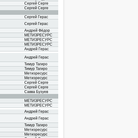
Сергей Серге
Сергей Серге
Сергей Герас
Сергей Герас
Андрей Фёдор
МЕТИЗРЕСУРС
МЕТИЗРЕСУРС
МЕТИЗРЕСУРС
Андрей Герас
Андрей Герас
Тимур Тагиро
Тимур Тагиро
Метизресурс
Метизресурс
Сергей Серге
Сергей Серге
Савва Бузуев
МЕТИЗРЕСУРС
МЕТИЗРЕСУРС
Андрей Герас
Андрей Герас
Тимур Тагиро
Метизресурс
Метизресурс