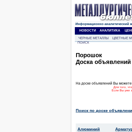
Информационно-аналитический 
НОВОСТИ
АНАЛИТИКА
ЦЕН
ЧЕРНЫЕ МЕТАЛЛЫ
ЦВЕТНЫЕ М
ПОИСК
Порошок
Доска объявлений
На доске объявлений Вы можете
Для того, ч
Если Вы уже 
Поиск по доске объявлени
Алюминий
Армату