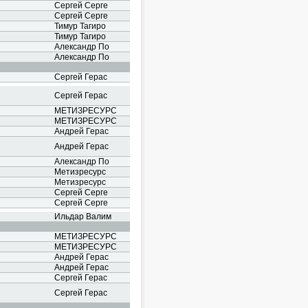
Сергей Серге
Сергей Серге
Тимур Тагиро
Тимур Тагиро
Александр По
Александр По
Сергей Герас
Сергей Герас
МЕТИЗРЕСУРС
МЕТИЗРЕСУРС
Андрей Герас
Андрей Герас
Александр По
Метизресурс
Метизресурс
Сергей Серге
Сергей Серге
Ильдар Валим
МЕТИЗРЕСУРС
МЕТИЗРЕСУРС
Андрей Герас
Андрей Герас
Сергей Герас
Сергей Герас