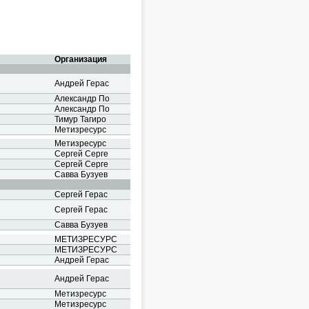
Организация
Андрей Герас
Александр По
Александр По
Тимур Тагиро
Метизресурс
Метизресурс
Сергей Серге
Сергей Серге
Савва Бузуев
Сергей Герас
Сергей Герас
Савва Бузуев
МЕТИЗРЕСУРС
МЕТИЗРЕСУРС
Андрей Герас
Андрей Герас
Метизресурс
Метизресурс