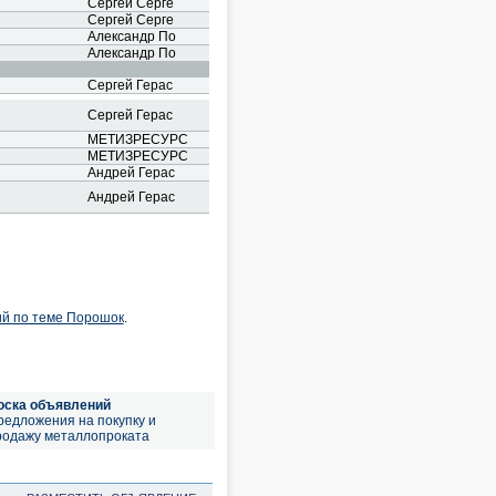
Сергей Серге
Сергей Серге
Александр По
Александр По
Сергей Герас
Сергей Герас
МЕТИЗРЕСУРС
МЕТИЗРЕСУРС
Андрей Герас
Андрей Герас
ий по теме Порошок
.
оска объявлений
редложения на покупку и
родажу металлопроката