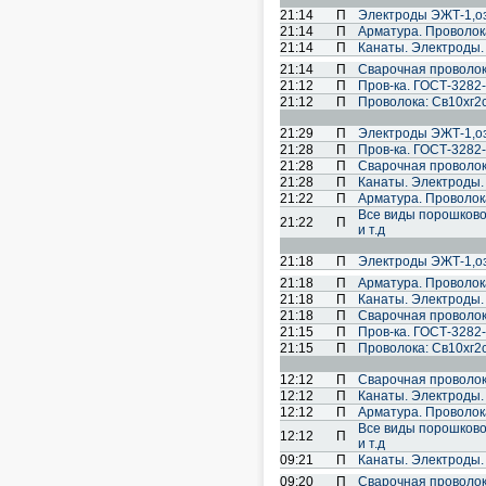
21:14
П
Электроды ЭЖТ-1,озл
21:14
П
Арматура. Проволока
21:14
П
Канаты. Электроды.
21:14
П
Cварочная проволок
21:12
П
Пров-ка. ГОСТ-3282-
21:12
П
Проволока: Св10хг2см
21:29
П
Электроды ЭЖТ-1,озл
21:28
П
Пров-ка. ГОСТ-3282-
21:28
П
Cварочная проволок
21:28
П
Канаты. Электроды.
21:22
П
Арматура. Проволока
Все виды порошковой 
21:22
П
и т.д
21:18
П
Электроды ЭЖТ-1,озл
21:18
П
Арматура. Проволока
21:18
П
Канаты. Электроды.
21:18
П
Cварочная проволок
21:15
П
Пров-ка. ГОСТ-3282-
21:15
П
Проволока: Св10хг2см
12:12
П
Cварочная проволок
12:12
П
Канаты. Электроды.
12:12
П
Арматура. Проволока
Все виды порошковой 
12:12
П
и т.д
09:21
П
Канаты. Электроды.
09:20
П
Cварочная проволок