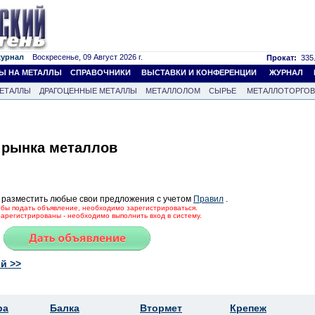
журнал
Воскресенье, 09 Август 2026 г.
Прокат:
335.
Ы НА МЕТАЛЛЫ
СПРАВОЧНИКИ
ВЫСТАВКИ И КОНФЕРЕНЦИИ
ЖУРНАЛ
ЕТАЛЛЫ
ДРАГОЦЕННЫЕ МЕТАЛЛЫ
МЕТАЛЛОЛОМ
СЫРЬЕ
МЕТАЛЛОТОРГО
 рынка металлов
 разместить любые свои предложения с учетом
Правил
.
тобы подать объявление, необходимо зарегистрироваться.
зарегистрированы - необходимо выполнить вход в систему.
й >>
ра
Балка
Втормет
Крепеж