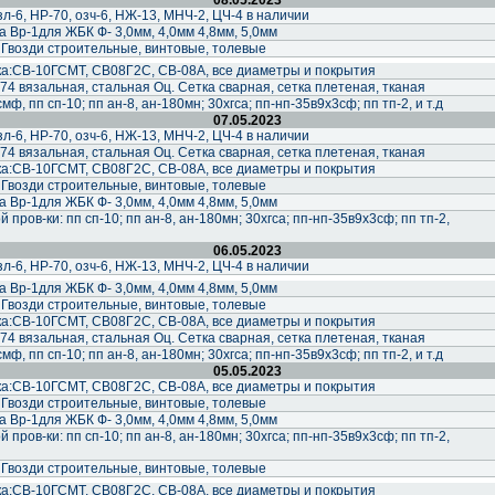
08.05.2023
-6, НР-70, озч-6, НЖ-13, МНЧ-2, ЦЧ-4 в наличии
 Вр-1для ЖБК Ф- 3,0мм, 4,0мм 4,8мм, 5,0мм
 Гвозди строительные, винтовые, толевые
а:СВ-10ГСМТ, СВ08Г2С, СВ-08А, все диаметры и покрытия
74 вязальная, стальная Оц. Сетка сварная, сетка плетеная, тканая
ф, пп сп-10; пп ан-8, ан-180мн; 30хгса; пп-нп-35в9х3сф; пп тп-2, и т.д
07.05.2023
-6, НР-70, озч-6, НЖ-13, МНЧ-2, ЦЧ-4 в наличии
74 вязальная, стальная Оц. Сетка сварная, сетка плетеная, тканая
а:СВ-10ГСМТ, СВ08Г2С, СВ-08А, все диаметры и покрытия
 Гвозди строительные, винтовые, толевые
 Вр-1для ЖБК Ф- 3,0мм, 4,0мм 4,8мм, 5,0мм
пров-ки: пп сп-10; пп ан-8, ан-180мн; 30хгса; пп-нп-35в9х3сф; пп тп-2,
06.05.2023
-6, НР-70, озч-6, НЖ-13, МНЧ-2, ЦЧ-4 в наличии
 Вр-1для ЖБК Ф- 3,0мм, 4,0мм 4,8мм, 5,0мм
 Гвозди строительные, винтовые, толевые
а:СВ-10ГСМТ, СВ08Г2С, СВ-08А, все диаметры и покрытия
74 вязальная, стальная Оц. Сетка сварная, сетка плетеная, тканая
ф, пп сп-10; пп ан-8, ан-180мн; 30хгса; пп-нп-35в9х3сф; пп тп-2, и т.д
05.05.2023
а:СВ-10ГСМТ, СВ08Г2С, СВ-08А, все диаметры и покрытия
 Гвозди строительные, винтовые, толевые
 Вр-1для ЖБК Ф- 3,0мм, 4,0мм 4,8мм, 5,0мм
пров-ки: пп сп-10; пп ан-8, ан-180мн; 30хгса; пп-нп-35в9х3сф; пп тп-2,
 Гвозди строительные, винтовые, толевые
а:СВ-10ГСМТ, СВ08Г2С, СВ-08А, все диаметры и покрытия