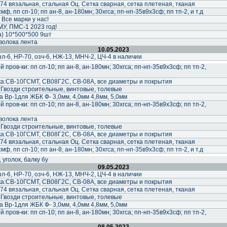
74 вязальная, стальная Оц. Сетка сварная, сетка плетеная, тканая
ф, пп сп-10; пп ан-8, ан-180мн; 30хгса; пп-нп-35в9х3сф; пп тп-2, и т.д
Все марки у нас!
У, ПМС-1 2023 год!
а) 10*500*500 9шт
волока лента
10.05.2023
-6, НР-70, озч-6, НЖ-13, МНЧ-2, ЦЧ-4 в наличии
пров-ки: пп сп-10; пп ан-8, ан-180мн; 30хгса; пп-нп-35в9х3сф; пп тп-2,
а:СВ-10ГСМТ, СВ08Г2С, СВ-08А, все диаметры и покрытия
 Гвозди строительные, винтовые, толевые
 Вр-1для ЖБК Ф- 3,0мм, 4,0мм 4,8мм, 5,0мм
пров-ки: пп сп-10; пп ан-8, ан-180мн; 30хгса; пп-нп-35в9х3сф; пп тп-2,
волока лента
 Гвозди строительные, винтовые, толевые
а:СВ-10ГСМТ, СВ08Г2С, СВ-08А, все диаметры и покрытия
74 вязальная, стальная Оц. Сетка сварная, сетка плетеная, тканая
ф, пп сп-10; пп ан-8, ан-180мн; 30хгса; пп-нп-35в9х3сф; пп тп-2, и т.д
 уголок, балку бу
09.05.2023
-6, НР-70, озч-6, НЖ-13, МНЧ-2, ЦЧ-4 в наличии
а:СВ-10ГСМТ, СВ08Г2С, СВ-08А, все диаметры и покрытия
74 вязальная, стальная Оц. Сетка сварная, сетка плетеная, тканая
 Гвозди строительные, винтовые, толевые
 Вр-1для ЖБК Ф- 3,0мм, 4,0мм 4,8мм, 5,0мм
пров-ки: пп сп-10; пп ан-8, ан-180мн; 30хгса; пп-нп-35в9х3сф; пп тп-2,