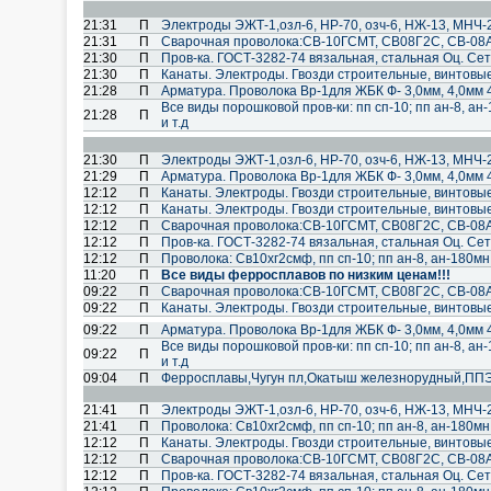
21:31
П
Электроды ЭЖТ-1,озл-6, НР-70, озч-6, НЖ-13, МНЧ-2
21:31
П
Cварочная проволока:СВ-10ГСМТ, СВ08Г2С, СВ-08А
21:30
П
Пров-ка. ГОСТ-3282-74 вязальная, стальная Оц. Сет
21:30
П
Канаты. Электроды. Гвозди строительные, винтовы
21:28
П
Арматура. Проволока Вр-1для ЖБК Ф- 3,0мм, 4,0мм 
Все виды порошковой пров-ки: пп сп-10; пп ан-8, ан-
21:28
П
и т.д
21:30
П
Электроды ЭЖТ-1,озл-6, НР-70, озч-6, НЖ-13, МНЧ-2
21:29
П
Арматура. Проволока Вр-1для ЖБК Ф- 3,0мм, 4,0мм 
12:12
П
Канаты. Электроды. Гвозди строительные, винтовы
12:12
П
Канаты. Электроды. Гвозди строительные, винтовы
12:12
П
Cварочная проволока:СВ-10ГСМТ, СВ08Г2С, СВ-08А
12:12
П
Пров-ка. ГОСТ-3282-74 вязальная, стальная Оц. Сет
12:12
П
Проволока: Св10хг2смф, пп сп-10; пп ан-8, ан-180мн; 
11:20
П
Все виды ферросплавов по низким ценам!!!
09:22
П
Cварочная проволока:СВ-10ГСМТ, СВ08Г2С, СВ-08А
09:22
П
Канаты. Электроды. Гвозди строительные, винтовы
09:22
П
Арматура. Проволока Вр-1для ЖБК Ф- 3,0мм, 4,0мм 
Все виды порошковой пров-ки: пп сп-10; пп ан-8, ан-
09:22
П
и т.д
09:04
П
Ферросплавы,Чугун пл,Окатыш железнорудный,ПП
21:41
П
Электроды ЭЖТ-1,озл-6, НР-70, озч-6, НЖ-13, МНЧ-2
21:41
П
Проволока: Св10хг2смф, пп сп-10; пп ан-8, ан-180мн; 
12:12
П
Канаты. Электроды. Гвозди строительные, винтовы
12:12
П
Cварочная проволока:СВ-10ГСМТ, СВ08Г2С, СВ-08А
12:12
П
Пров-ка. ГОСТ-3282-74 вязальная, стальная Оц. Сет