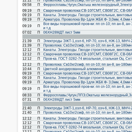
12:12
П
Проволока: Св10хг2смф, пп сп-10; пп ан-8, ан-180мн; 
09:58
П
Ферросплавы,Чугун,Окатыш железнорудный,Электр
09:19
П
Cварочная проволока:СВ-10ГСМТ, СВ08Г2С, СВ-08А
09:19
П
Канаты. Электроды. Гвозди строительные, винтовы
09:19
П
Арматура. Проволока Вр-1для ЖБК Ф- 3,0мм, 4,0мм 
Все виды порошковой пров-ки: пп сп-10; пп ан-8, ан-
09:19
П
и т.д
07:02
П
06ХН28МДТ лист 5мм
21:39
П
Электроды ЭЖТ-1,озл-6, НР-70, озч-6, НЖ-13, МНЧ-2
21:39
П
Проволока: Св10хг2смф, пп сп-10; пп ан-8, ан-180мн; 
12:12
П
Канаты. Электроды. Гвозди строительные, винтовы
12:12
П
Cварочная проволока:СВ-10ГСМТ, СВ08Г2С, СВ-08А
12:12
П
Пров-ка. ГОСТ-3282-74 вязальная, стальная Оц. Сет
12:12
П
Проволока: Св10хг2смф, пп сп-10; пп ан-8, ан-180мн; 
10:44
П
Цветной анодированный алюминий
09:19
П
Cварочная проволока:СВ-10ГСМТ, СВ08Г2С, СВ-08А
09:19
П
Канаты. Электроды. Гвозди строительные, винтовы
09:19
П
Арматура. Проволока Вр-1для ЖБК Ф- 3,0мм, 4,0мм 
Все виды порошковой пров-ки: пп сп-10; пп ан-8, ан-
09:19
П
и т.д
08:33
П
Ферросплавы,Чугун,ППЭ,Окатыш железнорудный,Э
07:31
П
06ХН28МДТ лист 5мм
21:40
П
Электроды ЭЖТ-1,озл-6, НР-70, озч-6, НЖ-13, МНЧ-2
21:40
П
Проволока: Св10хг2смф, пп сп-10; пп ан-8, ан-180мн; 
12:12
П
Канаты. Электроды. Гвозди строительные, винтовы
12:12
П
Cварочная проволока:СВ-10ГСМТ, СВ08Г2С, СВ-08А
12:12
П
Пров-ка. ГОСТ-3282-74 вязальная, стальная Оц. Сет
12:12
П
Проволока: Св10хг2смф, пп сп-10; пп ан-8, ан-180мн; 