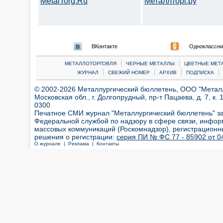
MetalTorg.Ru
Металлторг.ру
ВКонтакте
Одноклассни
|
|
МЕТАЛЛОТОРГОВЛЯ
ЧЕРНЫЕ МЕТАЛЛЫ
ЦВЕТНЫЕ МЕТ
|
|
|
|
ЖУРНАЛ
СВЕЖИЙ НОМЕР
АРХИВ
ПОДПИСКА
© 2002-2026 Металлургический бюллетень, ООО "Металлт
Московская обл., г. Долгопрудный, пр-т Пацаева, д. 7, к. 1
0300
Печатное СМИ журнал "Металлургический бюллетень" з
Федеральной службой по надзору в сфере связи, инфор
массовых коммуникаций (Роскомнадзор), регистрационн
решения о регистрации:
серия ПИ № ФС 77 - 85902 от 04
О журнале |
Реклама |
Контакты