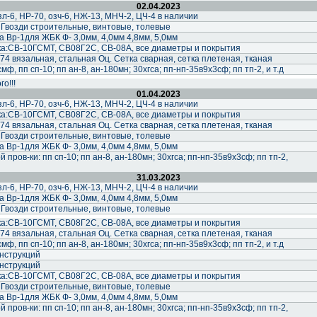
02.04.2023
-6, НР-70, озч-6, НЖ-13, МНЧ-2, ЦЧ-4 в наличии
 Гвозди строительные, винтовые, толевые
 Вр-1для ЖБК Ф- 3,0мм, 4,0мм 4,8мм, 5,0мм
а:СВ-10ГСМТ, СВ08Г2С, СВ-08А, все диаметры и покрытия
74 вязальная, стальная Оц. Сетка сварная, сетка плетеная, тканая
ф, пп сп-10; пп ан-8, ан-180мн; 30хгса; пп-нп-35в9х3сф; пп тп-2, и т.д
о!!!
01.04.2023
-6, НР-70, озч-6, НЖ-13, МНЧ-2, ЦЧ-4 в наличии
а:СВ-10ГСМТ, СВ08Г2С, СВ-08А, все диаметры и покрытия
74 вязальная, стальная Оц. Сетка сварная, сетка плетеная, тканая
 Гвозди строительные, винтовые, толевые
 Вр-1для ЖБК Ф- 3,0мм, 4,0мм 4,8мм, 5,0мм
пров-ки: пп сп-10; пп ан-8, ан-180мн; 30хгса; пп-нп-35в9х3сф; пп тп-2,
31.03.2023
-6, НР-70, озч-6, НЖ-13, МНЧ-2, ЦЧ-4 в наличии
 Вр-1для ЖБК Ф- 3,0мм, 4,0мм 4,8мм, 5,0мм
 Гвозди строительные, винтовые, толевые
а:СВ-10ГСМТ, СВ08Г2С, СВ-08А, все диаметры и покрытия
74 вязальная, стальная Оц. Сетка сварная, сетка плетеная, тканая
ф, пп сп-10; пп ан-8, ан-180мн; 30хгса; пп-нп-35в9х3сф; пп тп-2, и т.д
нструкций
нструкций
а:СВ-10ГСМТ, СВ08Г2С, СВ-08А, все диаметры и покрытия
 Гвозди строительные, винтовые, толевые
 Вр-1для ЖБК Ф- 3,0мм, 4,0мм 4,8мм, 5,0мм
пров-ки: пп сп-10; пп ан-8, ан-180мн; 30хгса; пп-нп-35в9х3сф; пп тп-2,