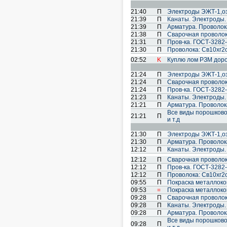
21:40
П
Электроды ЭЖТ-1,озл
21:39
П
Канаты. Электроды.
21:39
П
Арматура. Проволока
21:38
П
Cварочная проволок
21:31
П
Пров-ка. ГОСТ-3282-
21:30
П
Проволока: Св10хг2см
02:52
K
Куплю лом РЗМ дорог
21:24
П
Электроды ЭЖТ-1,озл
21:24
П
Cварочная проволок
21:24
П
Пров-ка. ГОСТ-3282-
21:23
П
Канаты. Электроды.
21:21
П
Арматура. Проволока
Все виды порошковой 
21:21
П
и т.д
21:30
П
Электроды ЭЖТ-1,озл
21:30
П
Арматура. Проволока
12:12
П
Канаты. Электроды.
12:12
П
Cварочная проволок
12:12
П
Пров-ка. ГОСТ-3282-
12:12
П
Проволока: Св10хг2см
09:55
П
Покраска металлоко
09:53
=
Покраска металлоко
09:28
П
Cварочная проволок
09:28
П
Канаты. Электроды.
09:28
П
Арматура. Проволока
Все виды порошковой 
09:28
П