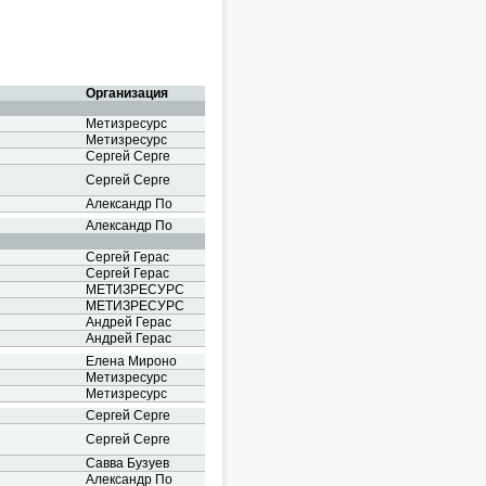
Организация
Метизресурс
Метизресурс
Сергей Серге
Сергей Серге
Александр По
Александр По
Сергей Герас
Сергей Герас
МЕТИЗРЕСУРС
МЕТИЗРЕСУРС
Андрей Герас
Андрей Герас
Елена Мироно
Метизресурс
Метизресурс
Сергей Серге
Сергей Серге
Савва Бузуев
Александр По