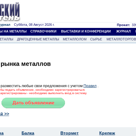
журнал
Суббота, 08 Август 2026 г.
Прокат:
339
Ы НА МЕТАЛЛЫ
СПРАВОЧНИКИ
ВЫСТАВКИ И КОНФЕРЕНЦИИ
ЖУРНАЛ
ЕТАЛЛЫ
ДРАГОЦЕННЫЕ МЕТАЛЛЫ
МЕТАЛЛОЛОМ
СЫРЬЕ
МЕТАЛЛОТОРГО
 рынка металлов
 разместить любые свои предложения с учетом
Правил
.
тобы подать объявление, необходимо зарегистрироваться.
зарегистрированы - необходимо выполнить вход в систему.
й >>
ра
Балка
Втормет
Крепеж