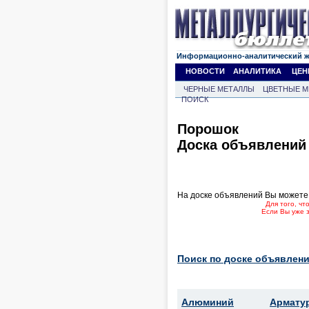
Информационно-аналитический 
НОВОСТИ
АНАЛИТИКА
ЦЕН
ЧЕРНЫЕ МЕТАЛЛЫ
ЦВЕТНЫЕ М
ПОИСК
Порошок
Доска объявлений
На доске объявлений Вы можете
Для того, ч
Если Вы уже 
Поиск по доске объявлени
Алюминий
Армату