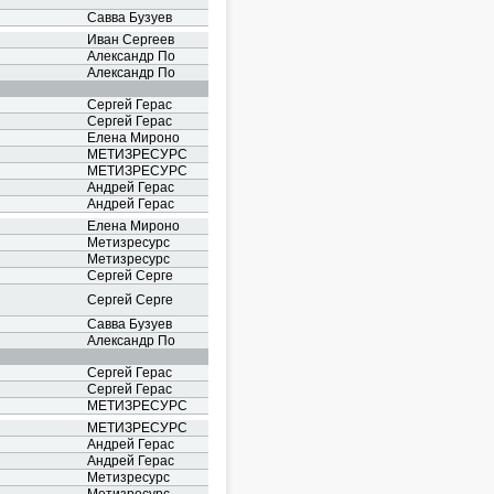
Савва Бузуев
Иван Сергеев
Александр По
Александр По
Сергей Герас
Сергей Герас
Елена Мироно
МЕТИЗРЕСУРС
МЕТИЗРЕСУРС
Андрей Герас
Андрей Герас
Елена Мироно
Метизресурс
Метизресурс
Сергей Серге
Сергей Серге
Савва Бузуев
Александр По
Сергей Герас
Сергей Герас
МЕТИЗРЕСУРС
МЕТИЗРЕСУРС
Андрей Герас
Андрей Герас
Метизресурс