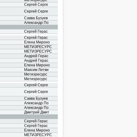
Метизресурс
Сергей Серге
Сергей Серге
Савва Бузуев
Александр По
Сергей Герас
Сергей Герас
Елена Мироно
МЕТИЗРЕСУРС
МЕТИЗРЕСУРС
Андрей Герас
Андрей Герас
Елена Мироно
Максим Литви
Метизресурс
Метизресурс
Сергей Серге
Сергей Серге
Савва Бузуев
Александр По
Александр По
Дмитрий Дмит
Сергей Герас
Сергей Герас
Елена Мироно
МЕТИЗРЕСУРС