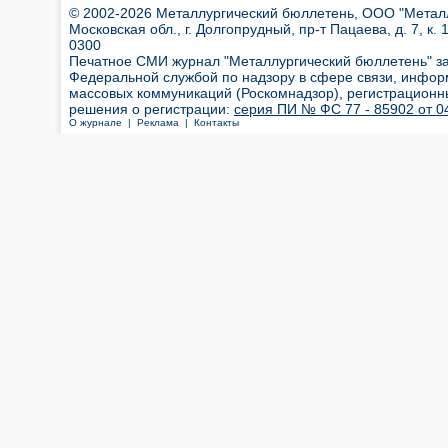
© 2002-2026 Металлургический бюллетень, ООО "Металлт
Московская обл., г. Долгопрудный, пр-т Пацаева, д. 7, к. 1
0300
Печатное СМИ журнал "Металлургический бюллетень" з
Федеральной службой по надзору в сфере связи, инфор
массовых коммуникаций (Роскомнадзор), регистрационн
решения о регистрации:
серия ПИ № ФС 77 - 85902 от 04
О журнале |
Реклама |
Контакты