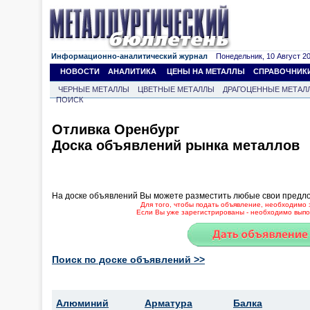
Информационно-аналитический журнал
Понедельник, 10 Август 202
НОВОСТИ
АНАЛИТИКА
ЦЕНЫ НА МЕТАЛЛЫ
СПРАВОЧНИК
ЧЕРНЫЕ МЕТАЛЛЫ
ЦВЕТНЫЕ МЕТАЛЛЫ
ДРАГОЦЕННЫЕ МЕТАЛ
ПОИСК
Отливка Оренбург
Доска объявлений рынка металлов
На доске объявлений Вы можете разместить любые свои предл
Для того, чтобы подать объявление, необходимо 
Если Вы уже зарегистрированы - необходимо выпол
Поиск по доске объявлений >>
Алюминий
Арматура
Балка