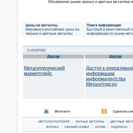
Объявления рынка черных и цветных металлов с
Цены на металлы
Поиск информации
Мировые и российские цены на
Быстрый и качественный п
черные и цветные металлы
информации по рынку мет
CLASSIFIED
Другое
Другое
Металлургический
Доступ к оперативно
маркетплейс
информации
информагентства
Металлторг.ру
ВКонтакте
Одноклассни
|
|
МЕТАЛЛОТОРГОВЛЯ
ЧЕРНЫЕ МЕТАЛЛЫ
ЦВЕТНЫЕ МЕТ
|
|
|
|
ЖУРНАЛ
СВЕЖИЙ НОМЕР
АРХИВ
ПОДПИСКА