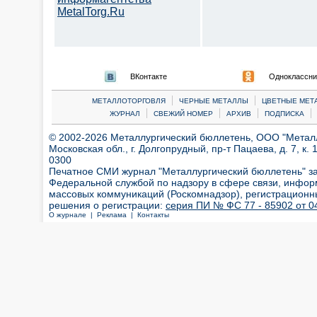
MetalTorg.Ru
ВКонтакте
Одноклассни
|
|
МЕТАЛЛОТОРГОВЛЯ
ЧЕРНЫЕ МЕТАЛЛЫ
ЦВЕТНЫЕ МЕТ
|
|
|
|
ЖУРНАЛ
СВЕЖИЙ НОМЕР
АРХИВ
ПОДПИСКА
© 2002-2026 Металлургический бюллетень, ООО "Металлт
Московская обл., г. Долгопрудный, пр-т Пацаева, д. 7, к. 1
0300
Печатное СМИ журнал "Металлургический бюллетень" з
Федеральной службой по надзору в сфере связи, инфор
массовых коммуникаций (Роскомнадзор), регистрационн
решения о регистрации:
серия ПИ № ФС 77 - 85902 от 04
О журнале |
Реклама |
Контакты