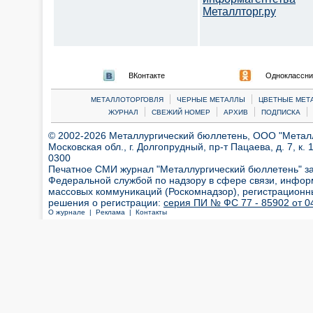
Металлторг.ру
ВКонтакте
Одноклассни
|
|
МЕТАЛЛОТОРГОВЛЯ
ЧЕРНЫЕ МЕТАЛЛЫ
ЦВЕТНЫЕ МЕТ
|
|
|
|
ЖУРНАЛ
СВЕЖИЙ НОМЕР
АРХИВ
ПОДПИСКА
© 2002-2026 Металлургический бюллетень, ООО "Металлт
Московская обл., г. Долгопрудный, пр-т Пацаева, д. 7, к. 1
0300
Печатное СМИ журнал "Металлургический бюллетень" з
Федеральной службой по надзору в сфере связи, инфор
массовых коммуникаций (Роскомнадзор), регистрационн
решения о регистрации:
серия ПИ № ФС 77 - 85902 от 04
О журнале |
Реклама |
Контакты