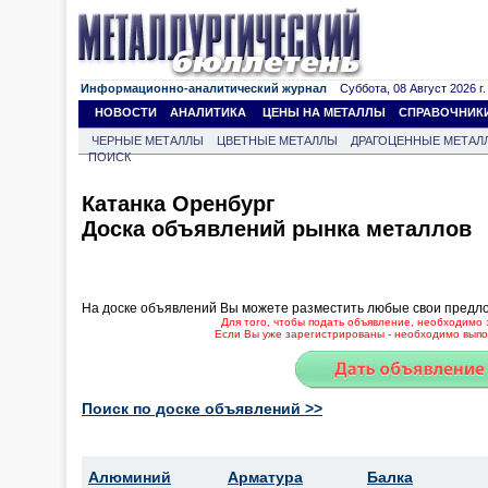
Информационно-аналитический журнал
Суббота, 08 Август 2026 г.
НОВОСТИ
АНАЛИТИКА
ЦЕНЫ НА МЕТАЛЛЫ
СПРАВОЧНИК
ЧЕРНЫЕ МЕТАЛЛЫ
ЦВЕТНЫЕ МЕТАЛЛЫ
ДРАГОЦЕННЫЕ МЕТАЛ
ПОИСК
Катанка Оренбург
Доска объявлений рынка металлов
На доске объявлений Вы можете разместить любые свои предл
Для того, чтобы подать объявление, необходимо 
Если Вы уже зарегистрированы - необходимо выпол
Поиск по доске объявлений >>
Алюминий
Арматура
Балка