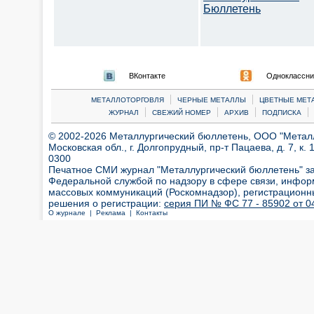
Бюллетень
ВКонтакте
Одноклассни
|
|
МЕТАЛЛОТОРГОВЛЯ
ЧЕРНЫЕ МЕТАЛЛЫ
ЦВЕТНЫЕ МЕТ
|
|
|
|
ЖУРНАЛ
СВЕЖИЙ НОМЕР
АРХИВ
ПОДПИСКА
© 2002-2026 Металлургический бюллетень, ООО "Металлт
Московская обл., г. Долгопрудный, пр-т Пацаева, д. 7, к. 1
0300
Печатное СМИ журнал "Металлургический бюллетень" з
Федеральной службой по надзору в сфере связи, инфор
массовых коммуникаций (Роскомнадзор), регистрационн
решения о регистрации:
серия ПИ № ФС 77 - 85902 от 04
О журнале |
Реклама |
Контакты