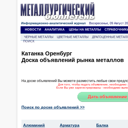
Информационно-аналитический журнал
Воскресенье, 09 Август 202
НОВОСТИ
АНАЛИТИКА
ЦЕНЫ НА МЕТАЛЛЫ
СПРАВОЧНИК
ЧЕРНЫЕ МЕТАЛЛЫ
ЦВЕТНЫЕ МЕТАЛЛЫ
ДРАГОЦЕННЫЕ МЕТАЛ
ПОИСК
Катанка Оренбург
Доска объявлений рынка металлов
На доске объявлений Вы можете разместить любые свои предл
Для того, чтобы подать объявление, необходимо 
Если Вы уже зарегистрированы - необходимо выпол
Поиск по доске объявлений >>
Алюминий
Арматура
Балка