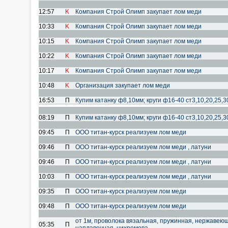
12:57
K
Компания Строй Олимп закупает лом меди
10:33
K
Компания Строй Олимп закупает лом меди
10:15
K
Компания Строй Олимп закупает лом меди
10:22
K
Компания Строй Олимп закупает лом меди
10:17
K
Компания Строй Олимп закупает лом меди
10:48
K
Организация закупает лом меди
16:53
П
Купим катанку ф8,10мм; круги ф16-40 ст3,10,20,25,3
08:19
П
Купим катанку ф8,10мм; круги ф16-40 ст3,10,20,25,3
09:45
П
ООО титан-курск реализуем лом меди
09:46
П
ООО титан-курск реализуем лом меди , латуни
09:46
П
ООО титан-курск реализуем лом меди , латуни
10:03
П
ООО титан-курск реализуем лом меди , латуни
09:35
П
ООО титан-курск реализуем лом меди
09:48
П
ООО титан-курск реализуем лом меди
от 1м, проволока вязальная, пружинная, нержавеющ
05:35
П