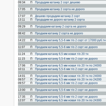
09:34
П
Продадим катанку 2 сорт дешево
17:05
П
Продадим катанку 2 сорта не дорого
17:07
П
Дешево продадим катанку 2 сорт
13:11
П
Продадим не дорого катанку 2 сорта
09:29
П
Продадаим катанку 2 сорта не дорого
08:42
П
Продаем катанку 2 сорта не дорого
14:22
П
Продаем катанку 5,5-6 мм т/о 2 сорт от 17000 руб.тн
11:07
П
Продаем катанку 5,5-6 мм т/о 2 сорт не дорого
11:24
П
Продаем катанку 6,5 мм новая т/о 20 тн
11:15
П
Продаем катанку 5,5-6 мм т/о 2 сорт не дорого
17:06
П
Продаем катанку 6,5 мм новая т/о 20 тн по 24000
10:11
П
Продаем катанку 5,5-6 мм т/о 2 сорт не дорого
14:01
П
Продаем катанку 6,5 мм новая т/о 20 тн по 24000
09:57
П
Продаем катанку 6,5 мм новая т/о 20 тн по 24200
09:57
П
Продаем катанку 5,5-6 мм т/о 2 сорт не дорого
13:00
П
Продаем катанку 5,5-6 мм т/о 2 сорт не дорого
17:35
П
Продаем катанку 5,5-6 мм т/о 2 сорт не дорого
12:07
П
Продаем катанку 6,5 мм новая т/о 20 тн по 24300