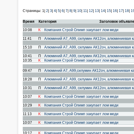
Страницы:
1|
2
|
3
|
4
|
5
|
6
|
7
|
8
|
9
|
10
|
11
|
12
|
13
|
14
|
15
|
16
|
17
|
18
|
1
Время
Категория
Заголовок объявл
10:08
K
Компания Строй Олимп закупает лом меди
11:41
П
Алюминий А7, А99, силумин АК12оч, алюминиевая к
15:10
П
Алюминий А7, А99, силумин АК12оч, алюминиевая к
10:41
П
Алюминий А7, А99, силумин АК12оч, алюминиевая к
10:35
K
Компания Строй Олимп закупает лом меди
09:47
П
Алюминий А7, А99,силумин АК12оч, алюминиевая к
18:28
П
Алюминий А7, А99, силумин АК12оч, алюминиевая к
10:31
П
Алюминий А7, А99, силумин АК12оч, алюминиевая к
10:07
K
Компания Строй Олимп закупает лом меди
10:29
K
Компания Строй Олимп закупает лом меди
11:13
K
Компания Строй Олимп закупает лом меди
10:07
K
Компания Строй Олимп закупает лом меди
10:17
K
Компания Строй Олимп закупает лом меди