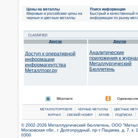
Цены на металлы
Поиск информации
Мировые и российские цены на
Быстрый и качественный п
черные и цветные металлы
информации по рынку мет
CLASSIFIED
Другое
Другое
Аналитические
Доступ к оперативной
приложения к журна
информации
Металлургический
информагентства
Бюллетень
Металлторг.ру
ВКонтакте
Одноклассни
|
|
МЕТАЛЛОТОРГОВЛЯ
ЧЕРНЫЕ МЕТАЛЛЫ
ЦВЕТНЫЕ МЕТ
|
|
|
|
ЖУРНАЛ
СВЕЖИЙ НОМЕР
АРХИВ
ПОДПИСКА
© 2002-2026 Металлургический бюллетень, ООО "Металлт
Московская обл., г. Долгопрудный, пр-т Пацаева, д. 7, к. 1
0300