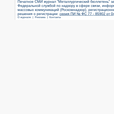
Печатное СМИ журнал "Металлургический бюллетень" з
Федеральной службой по надзору в сфере связи, инфор
массовых коммуникаций (Роскомнадзор), регистрационн
решения о регистрации:
серия ПИ № ФС 77 - 85902 от 04
О журнале |
Реклама |
Контакты