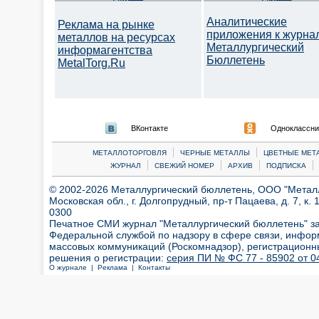
Аналитические
Реклама на рынке
приложения к журна
металлов на ресурсах
Металлургический
информагентства
Бюллетень
MetalTorg.Ru
ВКонтакте
Одноклассни
|
|
МЕТАЛЛОТОРГОВЛЯ
ЧЕРНЫЕ МЕТАЛЛЫ
ЦВЕТНЫЕ МЕТ
|
|
|
|
ЖУРНАЛ
СВЕЖИЙ НОМЕР
АРХИВ
ПОДПИСКА
© 2002-2026 Металлургический бюллетень, ООО "Металлт
Московская обл., г. Долгопрудный, пр-т Пацаева, д. 7, к. 1
0300
Печатное СМИ журнал "Металлургический бюллетень" з
Федеральной службой по надзору в сфере связи, инфор
массовых коммуникаций (Роскомнадзор), регистрационн
решения о регистрации:
серия ПИ № ФС 77 - 85902 от 04
О журнале |
Реклама |
Контакты