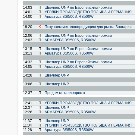
14:03
П
Швеллер UNP по Европейским нормам
14:01
П
УГОЛКИ ПРОИЗВОДСТВО ПОЛЬША И ГЕРМАНИЯ
14:00
П
Арматура BSt500S, RB500W
19:20
K
Покупаем металлопродукцию для рынка Болгарии
12:06
П
Швеллер UNP по Европейским нормам
12:03
П
АРМАТУРА BSt500S, RB500W
13:15
П
Швеллер UNP по Европейским нормам
13:13
П
Арматура BSt500S, RB500W
14:32
П
Швеллер UNP по Европейским нормам
14:05
П
Арматура BSt500S, RB500W
14:28
П
Швеллер UNP
13:06
П
Швеллер UNP
12:37
П
Продам металлопрокат
12:41
П
УГОЛКИ ПРОИЗВОДСТВО ПОЛЬША И ГЕРМАНИЯ
12:37
П
Швеллер UNP
12:26
П
АРМАТУРА BSt500S, RB500W
11:37
П
Швеллер UNP
11:34
П
УГОЛКИ ПРОИЗВОДСТВО ПОЛЬША И ГЕРМАНИЯ
11:26
П
Арматура BSt500S, RB500W