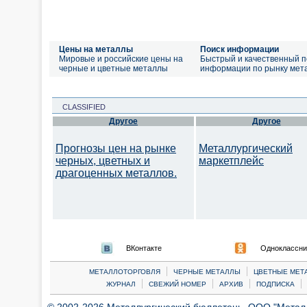
Цены на металлы
Поиск информации
Мировые и российские цены на
Быстрый и качественный п
черные и цветные металлы
информации по рынку мет
CLASSIFIED
Другое
Другое
Прогнозы цен на рынке
Металлургический
черных, цветных и
маркетплейс
драгоценных металлов.
ВКонтакте
Одноклассни
|
|
МЕТАЛЛОТОРГОВЛЯ
ЧЕРНЫЕ МЕТАЛЛЫ
ЦВЕТНЫЕ МЕТ
|
|
|
|
ЖУРНАЛ
СВЕЖИЙ НОМЕР
АРХИВ
ПОДПИСКА