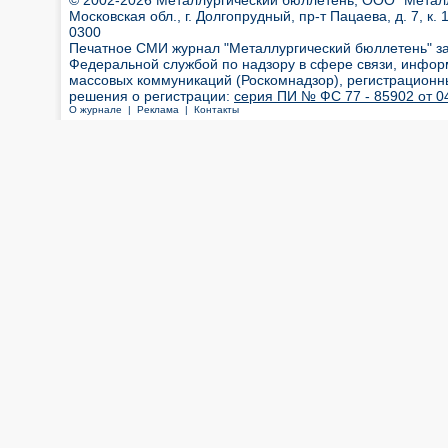
© 2002-2026 Металлургический бюллетень, ООО "Металлт
Московская обл., г. Долгопрудный, пр-т Пацаева, д. 7, к. 1
0300
Печатное СМИ журнал "Металлургический бюллетень" з
Федеральной службой по надзору в сфере связи, инфор
массовых коммуникаций (Роскомнадзор), регистрационн
решения о регистрации:
серия ПИ № ФС 77 - 85902 от 04
О журнале |
Реклама |
Контакты