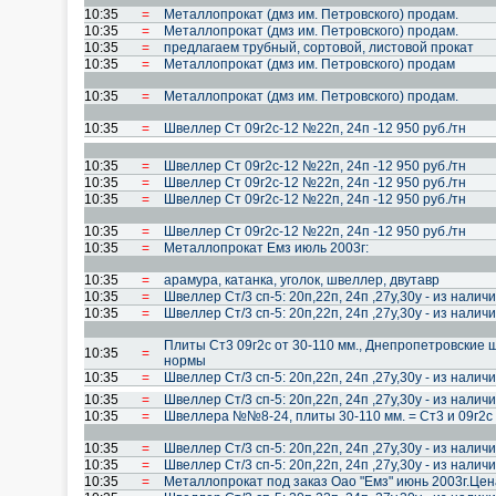
10:35
=
Металлопрокат (дмз им. Петровского) продам.
10:35
=
Металлопрокат (дмз им. Петровского) продам.
10:35
=
предлагаем трубный, сортовой, листовой прокат
10:35
=
Металлопрокат (дмз им. Петровского) продам
10:35
=
Металлопрокат (дмз им. Петровского) продам.
10:35
=
Швеллер Cт 09г2с-12 №22п, 24п -12 950 руб./тн
10:35
=
Швеллер Cт 09г2с-12 №22п, 24п -12 950 руб./тн
10:35
=
Швеллер Cт 09г2с-12 №22п, 24п -12 950 руб./тн
10:35
=
Швеллер Cт 09г2с-12 №22п, 24п -12 950 руб./тн
10:35
=
Швеллер Cт 09г2с-12 №22п, 24п -12 950 руб./тн
10:35
=
Металлопрокат Емз июль 2003г:
10:35
=
арамура, катанка, уголок, швеллер, двутавр
10:35
=
Швеллер Cт/3 cп-5: 20п,22п, 24п ,27у,30у - из налич
10:35
=
Швеллер Cт/3 cп-5: 20п,22п, 24п ,27у,30у - из налич
Плиты Ст3 09г2с от 30-110 мм., Днепропетровские 
10:35
=
нормы
10:35
=
Швеллер Cт/3 cп-5: 20п,22п, 24п ,27у,30у - из налич
10:35
=
Швеллер Cт/3 cп-5: 20п,22п, 24п ,27у,30у - из налич
10:35
=
Швеллера №№8-24, плиты 30-110 мм. = Ст3 и 09г2с
10:35
=
Швеллер Cт/3 cп-5: 20п,22п, 24п ,27у,30у - из налич
10:35
=
Швеллер Cт/3 cп-5: 20п,22п, 24п ,27у,30у - из налич
10:35
=
Металлопрокат под заказ Оао "Емз" июнь 2003г.Цена