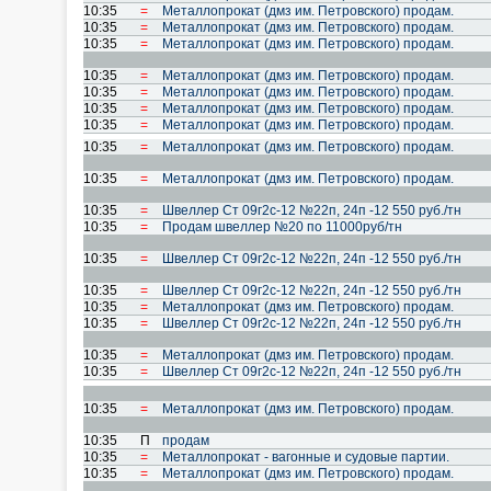
10:35
=
Металлопрокат (дмз им. Петровского) продам.
10:35
=
Металлопрокат (дмз им. Петровского) продам.
10:35
=
Металлопрокат (дмз им. Петровского) продам.
10:35
=
Металлопрокат (дмз им. Петровского) продам.
10:35
=
Металлопрокат (дмз им. Петровского) продам.
10:35
=
Металлопрокат (дмз им. Петровского) продам.
10:35
=
Металлопрокат (дмз им. Петровского) продам.
10:35
=
Металлопрокат (дмз им. Петровского) продам.
10:35
=
Металлопрокат (дмз им. Петровского) продам.
10:35
=
Швеллер Cт 09г2с-12 №22п, 24п -12 550 руб./тн
10:35
=
Продам швеллер №20 по 11000руб/тн
10:35
=
Швеллер Cт 09г2с-12 №22п, 24п -12 550 руб./тн
10:35
=
Швеллер Cт 09г2с-12 №22п, 24п -12 550 руб./тн
10:35
=
Металлопрокат (дмз им. Петровского) продам.
10:35
=
Швеллер Cт 09г2с-12 №22п, 24п -12 550 руб./тн
10:35
=
Металлопрокат (дмз им. Петровского) продам.
10:35
=
Швеллер Cт 09г2с-12 №22п, 24п -12 550 руб./тн
10:35
=
Металлопрокат (дмз им. Петровского) продам.
10:35
П
продам
10:35
=
Металлопрокат - вагонные и судовые партии.
10:35
=
Металлопрокат (дмз им. Петровского) продам.