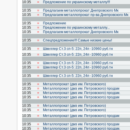
10:35
=
Предложение по украинскому металлу!!!
10:35
=
Предлагаем металлопрокат Днепровского Мк
10:35
=
Предлагаем металлопрокат пр-ва Днепровского Мк
10:35
=
Предложение
10:35
=
Предложение по украинскому металлу...
10:35
=
Предлагаем металлопрокат Днепровского Мк
10:35
=
Спецпредложение!!! Самые низкие цены!
10:35
=
Швеллер Cт.3 cп-5: 22п, 24п -10960 руб.тн
10:35
=
Швеллер Cт.3 cп-5: 22п, 24п -10960 руб.тн
10:35
=
Швеллер Cт.3 cп-5: 22п, 24п -10960 руб.тн
10:35
=
Швеллер Cт.3 cп-5: 22п, 24п -10960 руб.тн
10:35
=
Швеллер Cт.3 cп-5: 22п, 24п -10960 руб.тн
10:35
=
Металлопрокат (дмз им. Петровского)
10:35
=
Металлопрокат (дмз им. Петровского) продам
10:35
=
Металлопрокат (дмз им. Петровского) продам.
10:35
=
Металлопрокат (дмз им. Петровского) продам
10:35
=
Металлопрокат (дмз им. Петровского)
10:35
=
Металлопрокат (дмз им. Петровского)
10:35
=
Металлопрокат (дмз им. Петровского) продам
10:35
=
Металлопрокат (дмз им. Петровского) продам
10:35
=
Металлопрокат (дмз им. Петровского) продам.