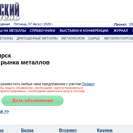
журнал
Пятница, 07 Август 2026 г.
Прокат:
339
Ы НА МЕТАЛЛЫ
СПРАВОЧНИКИ
ВЫСТАВКИ И КОНФЕРЕНЦИИ
ЖУРНАЛ
ЕТАЛЛЫ
ДРАГОЦЕННЫЕ МЕТАЛЛЫ
МЕТАЛЛОЛОМ
СЫРЬЕ
МЕТАЛЛОТОРГО
ирск
 рынка металлов
 разместить любые свои предложения с учетом
Правил
.
тобы подать объявление, необходимо зарегистрироваться.
зарегистрированы - необходимо выполнить вход в систему.
й >>
ра
Балка
Втормет
Крепеж