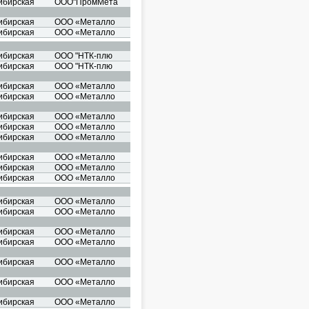
ибирская
ООО"ПромМета
ибирская
ООО «Металло
ибирская
ООО «Металло
ибирская
ООО "НТК-плю
ибирская
ООО "НТК-плю
ибирская
ООО «Металло
ибирская
ООО «Металло
ибирская
ООО «Металло
ибирская
ООО «Металло
ибирская
ООО «Металло
ибирская
ООО «Металло
ибирская
ООО «Металло
ибирская
ООО «Металло
ибирская
ООО «Металло
ибирская
ООО «Металло
ибирская
ООО «Металло
ибирская
ООО «Металло
ибирская
ООО «Металло
ибирская
ООО «Металло
ибирская
ООО «Металло