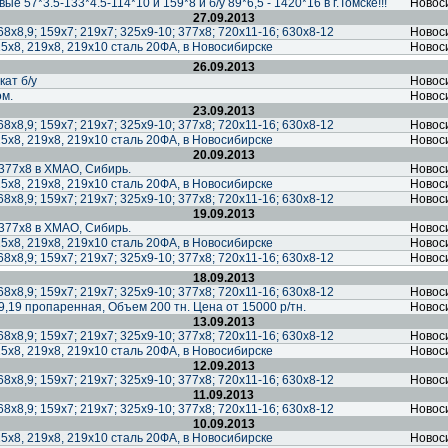
е 57*3.5-133*4.5-114*10 и 159*8 и б/у 89*6,5 - 1420*16 в г.Томске!!!
Новос
27.09.2013
68х8,9; 159х7; 219х7; 325х9-10; 377х8; 720х11-16; 630х8-12
Новос
5х8, 219х8, 219х10 сталь 20ФА, в Новосибирске
Новос
26.09.2013
ат б/у
Новос
м.
Новос
23.09.2013
68х8,9; 159х7; 219х7; 325х9-10; 377х8; 720х11-16; 630х8-12
Новос
5х8, 219х8, 219х10 сталь 20ФА, в Новосибирске
Новос
20.09.2013
 377х8 в ХМАО, Сибирь.
Новос
5х8, 219х8, 219х10 сталь 20ФА, в Новосибирске
Новос
68х8,9; 159х7; 219х7; 325х9-10; 377х8; 720х11-16; 630х8-12
Новос
19.09.2013
 377х8 в ХМАО, Сибирь.
Новос
5х8, 219х8, 219х10 сталь 20ФА, в Новосибирске
Новос
68х8,9; 159х7; 219х7; 325х9-10; 377х8; 720х11-16; 630х8-12
Новос
18.09.2013
68х8,9; 159х7; 219х7; 325х9-10; 377х8; 720х11-16; 630х8-12
Новос
9,19 пропаренная, Объем 200 тн. Цена от 15000 р/тн.
Новос
13.09.2013
68х8,9; 159х7; 219х7; 325х9-10; 377х8; 720х11-16; 630х8-12
Новос
5х8, 219х8, 219х10 сталь 20ФА, в Новосибирске
Новос
12.09.2013
68х8,9; 159х7; 219х7; 325х9-10; 377х8; 720х11-16; 630х8-12
Новос
11.09.2013
68х8,9; 159х7; 219х7; 325х9-10; 377х8; 720х11-16; 630х8-12
Новос
10.09.2013
5х8, 219х8, 219х10 сталь 20ФА, в Новосибирске
Новос