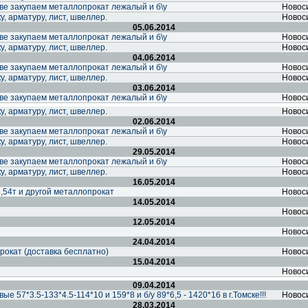
ве закупаем металлопрокат лежалый и б\у
Новос
, арматуру, лист, швеллер.
Новос
05.06.2014
ве закупаем металлопрокат лежалый и б\у
Новос
, арматуру, лист, швеллер.
Новос
04.06.2014
ве закупаем металлопрокат лежалый и б\у
Новос
, арматуру, лист, швеллер.
Новос
03.06.2014
ве закупаем металлопрокат лежалый и б\у
Новос
, арматуру, лист, швеллер.
Новос
02.06.2014
ве закупаем металлопрокат лежалый и б\у
Новос
, арматуру, лист, швеллер.
Новос
29.05.2014
ве закупаем металлопрокат лежалый и б\у
Новос
, арматуру, лист, швеллер.
Новос
16.05.2014
3,54т и другой металлопрокат
Новос
14.05.2014
Новос
12.05.2014
Новос
24.04.2014
рокат (доставка бесплатно)
Новос
15.04.2014
Новос
09.04.2014
е 57*3.5-133*4.5-114*10 и 159*8 и б/у 89*6,5 - 1420*16 в г.Томске!!!
Новос
28.03.2014