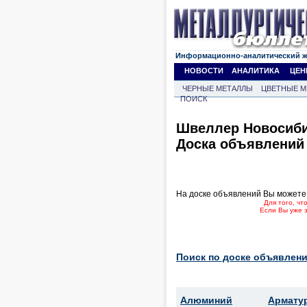
Информационно-аналитический 
НОВОСТИ
АНАЛИТИКА
ЦЕН
ЧЕРНЫЕ МЕТАЛЛЫ
ЦВЕТНЫЕ М
ПОИСК
Швеллер Новосиб
Доска объявлений
На доске объявлений Вы можете
Для того, ч
Если Вы уже 
Поиск по доске объявлени
Алюминий
Армату