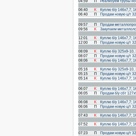
04:59
П
Реализуем трубы новы
06:40
K
Куплю б/у 146х7,7; 1
06:40
П
Продам новую ц/т 32
09:57
П
Продам металлопрок
09:56
K
Закупаем металлоло
12:01
K
Куплю б/у 146х7,7; 1
12:00
П
Продам новую ц/т 32
08:09
K
Куплю б/у 325х9-10,
08:07
П
Продам новую ц/т 32
08:06
K
Куплю б/у 146х7,7; 1
05:16
K
Куплю б/у 325х9-10,
05:15
П
Продам новую ц/т 32
05:14
K
Куплю б/у 146х7,7; 1
06:07
K
Куплю б/у 146х7,7; 1
06:05
П
Продам б/у сбт 127х
06:08
K
Куплю б/у 146х7,7; 1
06:06
П
Продам новую ц/т 32
07:43
K
Куплю б/у 146х7,7; 1
07:52
K
Куплю б/у 146х7,7; 1
07:23
П
Продам новую ц/т 32