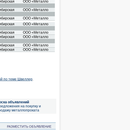
ибирская
ООО «Металло
ибирская
ООО «Металло
ибирская
ООО «Металло
ибирская
ООО «Металло
ибирская
ООО «Металло
ибирская
ООО «Металло
ибирская
ООО «Металло
ибирская
ООО «Металло
ий по теме Швеллер
.
оска объявлений
редложения на покупку и
родажу металлопроката
РАЗМЕСТИТЬ ОБЪЯВЛЕНИЕ