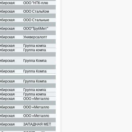
ибирская
ООО "НТК-плю
ибирская
ООО СтальКом
ибирская
ООО Стальные
ибирская
ООО"ТрубМет"
ибирская
Универсалопт
ибирская
Группа компа
ибирская
Группа компа
ибирская
Группа Компа
ибирская
Группа Компа
ибирская
Группа Компа
ибирская
Группа компа
ибирская
Группа компа
ибирская
ООО «Металло
ибирская
ООО «Металло
ибирская
ООО «Металло
ибирская
ЗАПАДНАЯ МЕТ