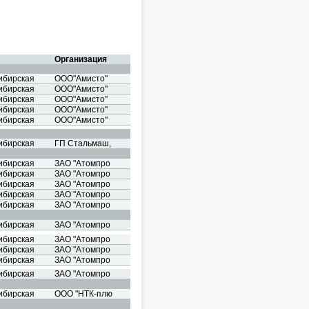
Организация
ибирская
ООО"Амисто"
ибирская
ООО"Амисто"
ибирская
ООО"Амисто"
ибирская
ООО"Амисто"
ибирская
ООО"Амисто"
ибирская
ГП Стальмаш,
ибирская
ЗАО "Атомпро
ибирская
ЗАО "Атомпро
ибирская
ЗАО "Атомпро
ибирская
ЗАО "Атомпро
ибирская
ЗАО "Атомпро
ибирская
ЗАО "Атомпро
ибирская
ЗАО "Атомпро
ибирская
ЗАО "Атомпро
ибирская
ЗАО "Атомпро
ибирская
ЗАО "Атомпро
ибирская
ООО "НТК-плю