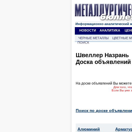
Информационно-аналитический 
НОВОСТИ
АНАЛИТИКА
ЦЕН
ЧЕРНЫЕ МЕТАЛЛЫ
ЦВЕТНЫЕ М
ПОИСК
Швеллер Назрань
Доска объявлений
На доске объявлений Вы можете
Для того, ч
Если Вы уже 
Поиск по доске объявлени
Алюминий
Армату