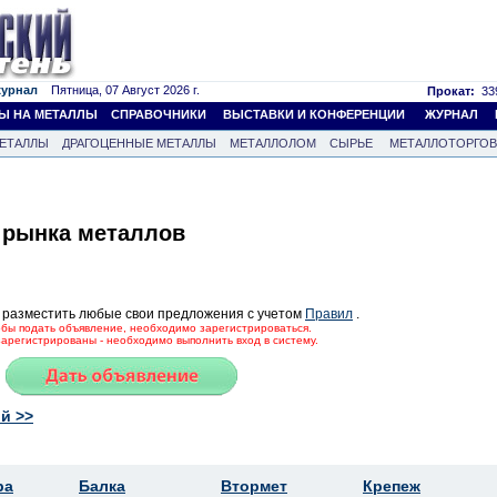
журнал
Пятница, 07 Август 2026 г.
Прокат:
339
Ы НА МЕТАЛЛЫ
СПРАВОЧНИКИ
ВЫСТАВКИ И КОНФЕРЕНЦИИ
ЖУРНАЛ
ЕТАЛЛЫ
ДРАГОЦЕННЫЕ МЕТАЛЛЫ
МЕТАЛЛОЛОМ
СЫРЬЕ
МЕТАЛЛОТОРГО
 рынка металлов
 разместить любые свои предложения с учетом
Правил
.
тобы подать объявление, необходимо зарегистрироваться.
зарегистрированы - необходимо выполнить вход в систему.
й >>
ра
Балка
Втормет
Крепеж