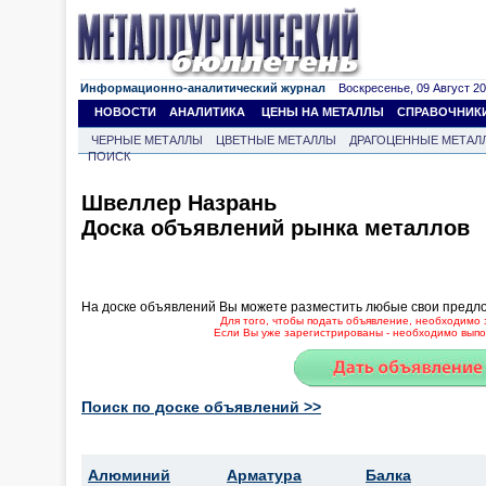
Информационно-аналитический журнал
Воскресенье, 09 Август 202
НОВОСТИ
АНАЛИТИКА
ЦЕНЫ НА МЕТАЛЛЫ
СПРАВОЧНИК
ЧЕРНЫЕ МЕТАЛЛЫ
ЦВЕТНЫЕ МЕТАЛЛЫ
ДРАГОЦЕННЫЕ МЕТАЛ
ПОИСК
Швеллер Назрань
Доска объявлений рынка металлов
На доске объявлений Вы можете разместить любые свои предл
Для того, чтобы подать объявление, необходимо 
Если Вы уже зарегистрированы - необходимо выпол
Поиск по доске объявлений >>
Алюминий
Арматура
Балка