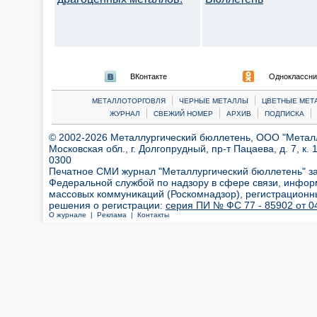
ВКонтакте
Одноклассни
|
|
МЕТАЛЛОТОРГОВЛЯ
ЧЕРНЫЕ МЕТАЛЛЫ
ЦВЕТНЫЕ МЕТ
|
|
|
|
ЖУРНАЛ
СВЕЖИЙ НОМЕР
АРХИВ
ПОДПИСКА
© 2002-2026 Металлургический бюллетень, ООО "Металлт
Московская обл., г. Долгопрудный, пр-т Пацаева, д. 7, к. 1
0300
Печатное СМИ журнал "Металлургический бюллетень" з
Федеральной службой по надзору в сфере связи, инфор
массовых коммуникаций (Роскомнадзор), регистрационн
решения о регистрации:
серия ПИ № ФС 77 - 85902 от 04
О журнале |
Реклама |
Контакты