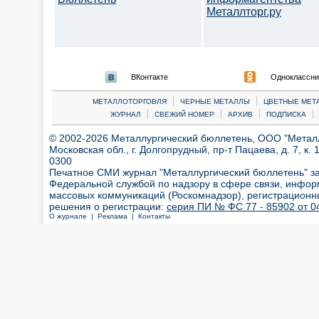
Металлторг.ру
ВКонтакте
Одноклассни
|
|
МЕТАЛЛОТОРГОВЛЯ
ЧЕРНЫЕ МЕТАЛЛЫ
ЦВЕТНЫЕ МЕТ
|
|
|
|
ЖУРНАЛ
СВЕЖИЙ НОМЕР
АРХИВ
ПОДПИСКА
© 2002-2026 Металлургический бюллетень, ООО "Металлт
Московская обл., г. Долгопрудный, пр-т Пацаева, д. 7, к. 1
0300
Печатное СМИ журнал "Металлургический бюллетень" з
Федеральной службой по надзору в сфере связи, инфор
массовых коммуникаций (Роскомнадзор), регистрационн
решения о регистрации:
серия ПИ № ФС 77 - 85902 от 04
О журнале |
Реклама |
Контакты