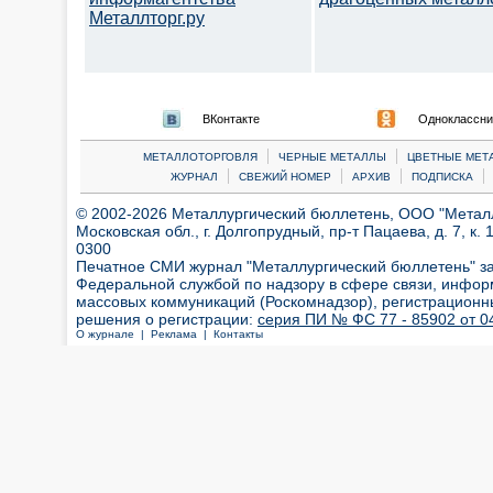
Металлторг.ру
ВКонтакте
Одноклассни
|
|
МЕТАЛЛОТОРГОВЛЯ
ЧЕРНЫЕ МЕТАЛЛЫ
ЦВЕТНЫЕ МЕТ
|
|
|
|
ЖУРНАЛ
СВЕЖИЙ НОМЕР
АРХИВ
ПОДПИСКА
© 2002-2026 Металлургический бюллетень, ООО "Металлт
Московская обл., г. Долгопрудный, пр-т Пацаева, д. 7, к. 1
0300
Печатное СМИ журнал "Металлургический бюллетень" з
Федеральной службой по надзору в сфере связи, инфор
массовых коммуникаций (Роскомнадзор), регистрационн
решения о регистрации:
серия ПИ № ФС 77 - 85902 от 04
О журнале |
Реклама |
Контакты